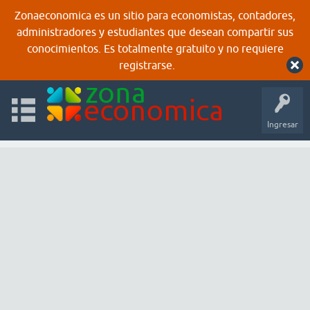
Zonaeconomica es un sitio para economistas, contadores,
administradores y estudiantes que desean compartir sus
conocimientos. Es totalmente gratuito y no requiere
registrarse.
Ingresar