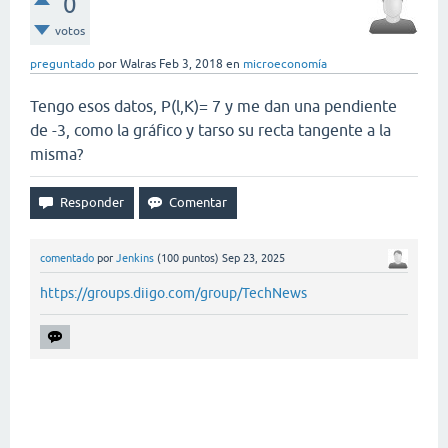
0
votos
preguntado
por
Walras
Feb 3, 2018
en
microeconomía
Tengo esos datos, P(l,K)= 7 y me dan una pendiente
de -3, como la gráfico y tarso su recta tangente a la
misma?
comentado
por
Jenkins
(
100
puntos)
Sep 23, 2025
https://groups.diigo.com/group/TechNews