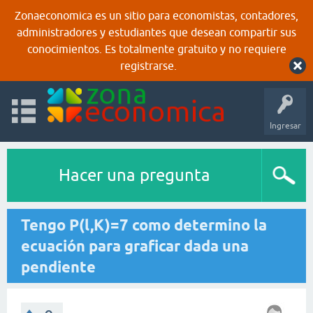
Zonaeconomica es un sitio para economistas, contadores,
administradores y estudiantes que desean compartir sus
conocimientos. Es totalmente gratuito y no requiere
registrarse.
Ingresar
Hacer una pregunta
Tengo P(l,K)=7 como determino la
ecuación para graficar dada una
pendiente