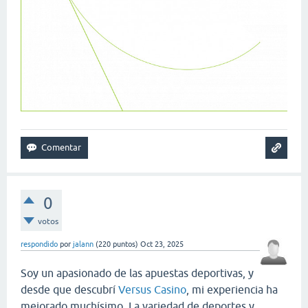
0
votos
respondido
por
jalann
(
220
puntos)
Oct 23, 2025
Soy un apasionado de las apuestas deportivas, y
desde que descubrí
Versus Casino
, mi experiencia ha
mejorado muchísimo. La variedad de deportes y