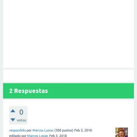
2
Respuestas
0
votos
respondido
por
Marcos Lysiac
(
300
puntos)
Feb 3, 2018
editado
por
Marcos Lysiac
Feb 3, 2018