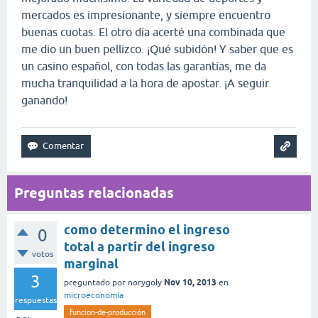
mercados es impresionante, y siempre encuentro
buenas cuotas. El otro día acerté una combinada que
me dio un buen pellizco. ¡Qué subidón! Y saber que es
un casino español, con todas las garantías, me da
mucha tranquilidad a la hora de apostar. ¡A seguir
ganando!
Preguntas relacionadas
como determino el ingreso
0
total a partir del ingreso
votos
marginal
3
Nov 10, 2013
preguntado
por
norygoly
en
microeconomía
respuestas
funcion-de-producción