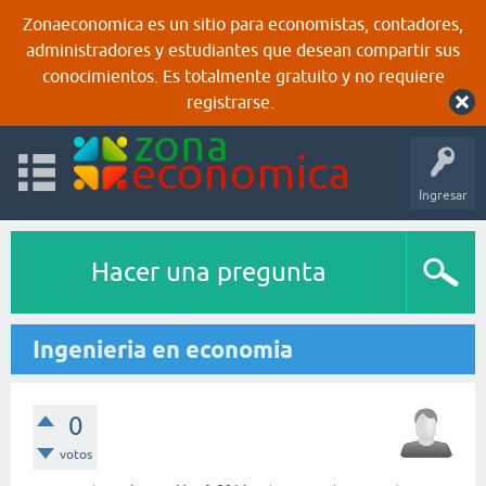
Zonaeconomica es un sitio para economistas, contadores,
administradores y estudiantes que desean compartir sus
conocimientos. Es totalmente gratuito y no requiere
registrarse.
Ingresar
Hacer una pregunta
Ingenieria en economia
0
votos