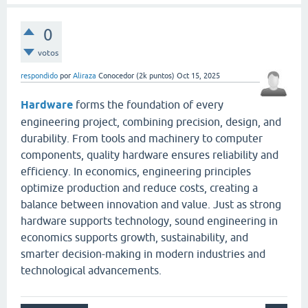
0
votos
respondido
por
Aliraza
Conocedor
(
2k
puntos)
Oct 15, 2025
Hardware
forms the foundation of every
engineering project, combining precision, design, and
durability. From tools and machinery to computer
components, quality hardware ensures reliability and
efficiency. In economics, engineering principles
optimize production and reduce costs, creating a
balance between innovation and value. Just as strong
hardware supports technology, sound engineering in
economics supports growth, sustainability, and
smarter decision-making in modern industries and
technological advancements.