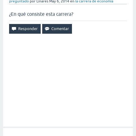
preguntado
por
Linares
May 6, 2014
en
la carrera de economía
¿En qué consiste esta carrera?