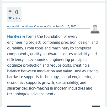
0
votos
respondido
por
Aliraza
Conocedor
(
2k
puntos)
Oct 15, 2025
Hardware
forms the foundation of every
engineering project, combining precision, design, and
durability. From tools and machinery to computer
components, quality hardware ensures reliability and
efficiency. In economics, engineering principles
optimize production and reduce costs, creating a
balance between innovation and value. Just as strong
hardware supports technology, sound engineering in
economics supports growth, sustainability, and
smarter decision-making in modern industries and
technological advancements.