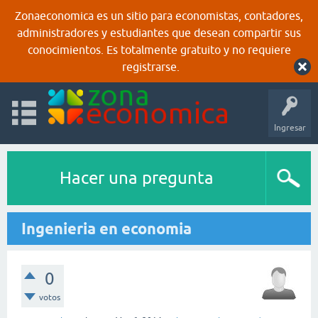
Zonaeconomica es un sitio para economistas, contadores,
administradores y estudiantes que desean compartir sus
conocimientos. Es totalmente gratuito y no requiere
registrarse.
Ingresar
Hacer una pregunta
Ingenieria en economia
0
votos