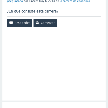
preguntado
por
Linares
May 6, 2014
en
la carrera de economía
¿En qué consiste esta carrera?