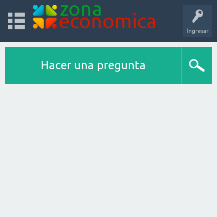
Ingresar
Hacer una pregunta