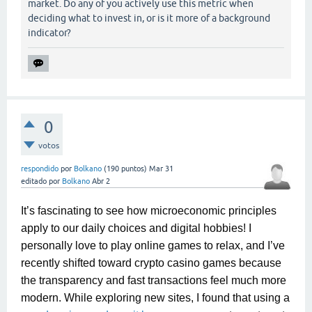
market. Do any of you actively use this metric when
deciding what to invest in, or is it more of a background
indicator?
0
votos
respondido
por
Bolkano
(
190
puntos)
Mar 31
editado
por
Bolkano
Abr 2
It’s fascinating to see how microeconomic principles
apply to our daily choices and digital hobbies! I
personally love to play online games to relax, and I’ve
recently shifted toward crypto casino games because
the transparency and fast transactions feel much more
modern. While exploring new sites, I found that using a