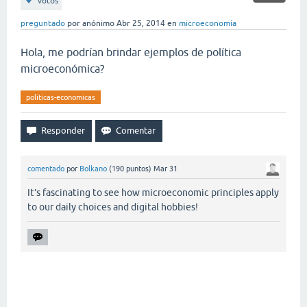
votos
preguntado
por
anónimo
Abr 25, 2014
en
microeconomía
Hola, me podrían brindar ejemplos de política
microeconómica?
politicas-economicas
comentado
por
Bolkano
(
190
puntos)
Mar 31
It’s fascinating to see how microeconomic principles apply
to our daily choices and digital hobbies!