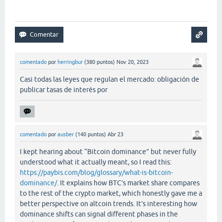
comentado
por
herringbur
(
380
puntos)
Nov 20, 2023
Casi todas las leyes que regulan el mercado: obligación de
publicar tasas de interés por
comentado
por
ausber
(
140
puntos)
Abr 23
I kept hearing about “Bitcoin dominance” but never fully
understood what it actually meant, so I read this:
https://paybis.com/blog/glossary/what-is-bitcoin-
dominance/
. It explains how BTC’s market share compares
to the rest of the crypto market, which honestly gave me a
better perspective on altcoin trends. It’s interesting how
dominance shifts can signal different phases in the