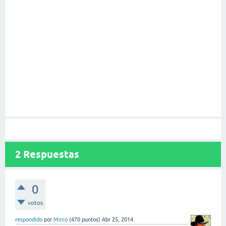
2
Respuestas
0
votos
respondido
por
Mirco
(
470
puntos)
Abr 25, 2014