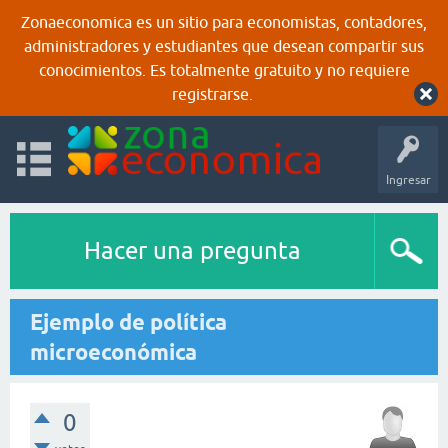
Zonaeconomica es un sitio para economistas, contadores,
administradores y estudiantes que desean compartir sus
conocimientos. Es totalmente gratuito y no requiere
registrarse.
Ingresar
Hacer una pregunta
Ejemplo de política
microeconómica
0