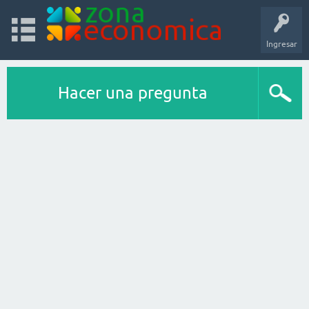
Ingresar
Hacer una pregunta