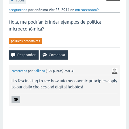
votos
preguntado
por
anónimo
Abr 25, 2014
en
microeconomía
Hola, me podrían brindar ejemplos de política
microeconómica?
politicas-economicas
comentado
por
Bolkano
(
190
puntos)
Mar 31
It’s fascinating to see how microeconomic principles apply
to our daily choices and digital hobbies!