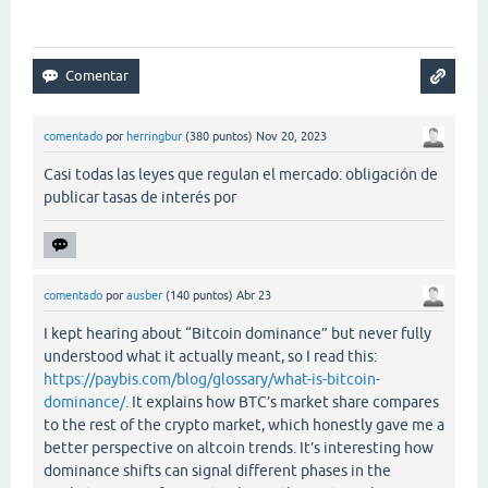
comentado
por
herringbur
(
380
puntos)
Nov 20, 2023
Casi todas las leyes que regulan el mercado: obligación de
publicar tasas de interés por
comentado
por
ausber
(
140
puntos)
Abr 23
I kept hearing about “Bitcoin dominance” but never fully
understood what it actually meant, so I read this:
https://paybis.com/blog/glossary/what-is-bitcoin-
dominance/
. It explains how BTC’s market share compares
to the rest of the crypto market, which honestly gave me a
better perspective on altcoin trends. It’s interesting how
dominance shifts can signal different phases in the