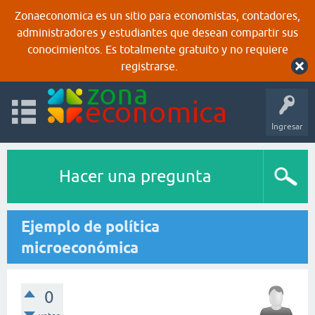
Zonaeconomica es un sitio para economistas, contadores,
administradores y estudiantes que desean compartir sus
conocimientos. Es totalmente gratuito y no requiere
registrarse.
Ingresar
Hacer una pregunta
Ejemplo de política
microeconómica
0