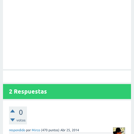
2
Respuestas
0
votos
respondido
por
Mirco
(
470
puntos)
Abr 25, 2014