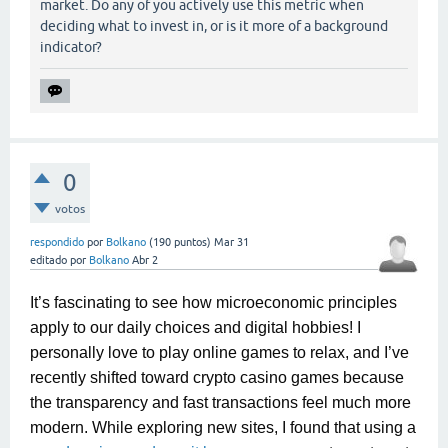
market. Do any of you actively use this metric when
deciding what to invest in, or is it more of a background
indicator?
0
votos
respondido
por
Bolkano
(
190
puntos)
Mar 31
editado
por
Bolkano
Abr 2
It’s fascinating to see how microeconomic principles
apply to our daily choices and digital hobbies! I
personally love to play online games to relax, and I’ve
recently shifted toward crypto casino games because
the transparency and fast transactions feel much more
modern. While exploring new sites, I found that using a