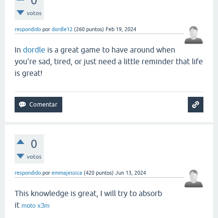
0
votos
respondido
por
dordle12
(
260
puntos)
Feb 19, 2024
In
dordle
is a great game to have around when
you're sad, tired, or just need a little reminder that life
is great!
0
votos
respondido
por
emmajessica
(
420
puntos)
Jun 13, 2024
This knowledge is great, I will try to absorb
it
moto x3m