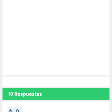
10
Respuestas
0