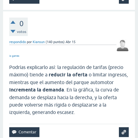
0
votos
respondido
por
Kiansun
(
140
puntos)
Abr 15
io games
Podrías explicarlo así: la regulación de tarifas (precio
máximo) tiende a
reducir la oferta
o limitar ingresos,
mientras que el aumento del parque automotor
incrementa la demanda
. En la gráfica, la curva de
demanda se desplaza hacia la derecha, y la oferta
puede volverse más rígida o desplazarse a la
izquierda, generando escasez.