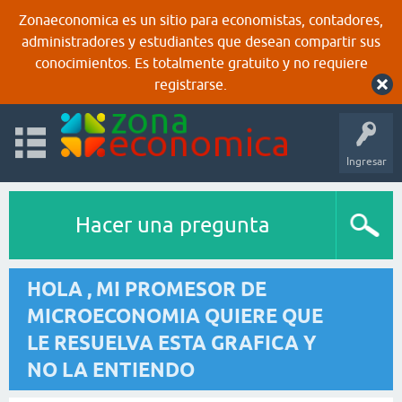
Zonaeconomica es un sitio para economistas, contadores,
administradores y estudiantes que desean compartir sus
conocimientos. Es totalmente gratuito y no requiere
registrarse.
Ingresar
Hacer una pregunta
HOLA , MI PROMESOR DE
MICROECONOMIA QUIERE QUE
LE RESUELVA ESTA GRAFICA Y
NO LA ENTIENDO