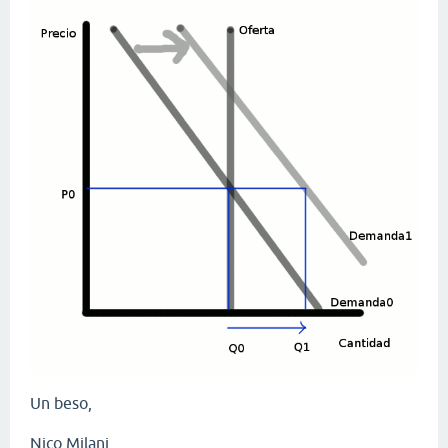
Un beso,
Nico Milani