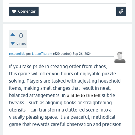
0
votos
respondido
por
LillianThuram
(
620
puntos)
Sep 26, 2024
If you take pride in creating order from chaos,
this game will offer you hours of enjoyable puzzle-
solving. Players are tasked with adjusting household
items, making small changes that result in neat,
a little to the left
balanced arrangements. In
subtle
tweaks—such as aligning books or straightening
utensils—can transform a cluttered scene into a
visually pleasing space. It’s a peaceful, methodical
game that rewards careful observation and precision.