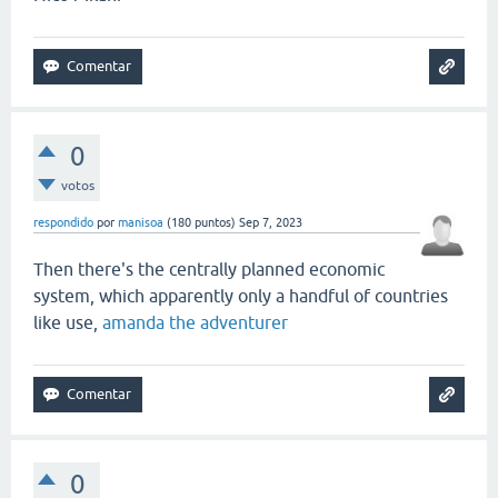
0
votos
respondido
por
manisoa
(
180
puntos)
Sep 7, 2023
Then there's the centrally planned economic
system, which apparently only a handful of countries
like use,
amanda the adventurer
0