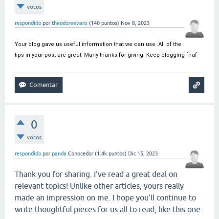
votos
respondido
por
theodoreevans
(
140
puntos)
Nov 8, 2023
Your blog gave us useful information that we can use. All of the 
tips in your post are great. Many thanks for giving. Keep blogging 
fnaf
0
votos
respondido
por
panda
Conocedor
(
1.4k
puntos)
Dic 15, 2023
Thank you for sharing. I've read a great deal on
relevant topics! Unlike other articles, yours really
made an impression on me. I hope you'll continue to
write thoughtful pieces for us all to read, like this one