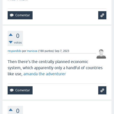
0
votos
respondido
por
manisoa
(
180
puntos)
Sep 7, 2023
Then there's the centrally planned economic
system, which apparently only a handful of countries
like use,
amanda the adventurer
0