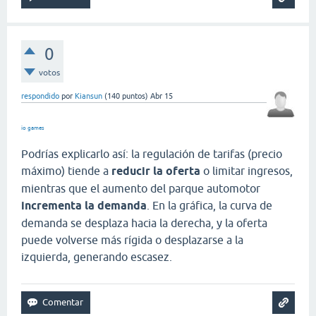
0
votos
respondido
por
Kiansun
(
140
puntos)
Abr 15
io games
Podrías explicarlo así: la regulación de tarifas (precio
máximo) tiende a
reducir la oferta
o limitar ingresos,
mientras que el aumento del parque automotor
incrementa la demanda
. En la gráfica, la curva de
demanda se desplaza hacia la derecha, y la oferta
puede volverse más rígida o desplazarse a la
izquierda, generando escasez.