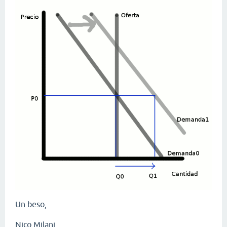
Un beso,
Nico Milani