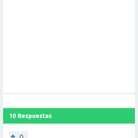
10
Respuestas
0