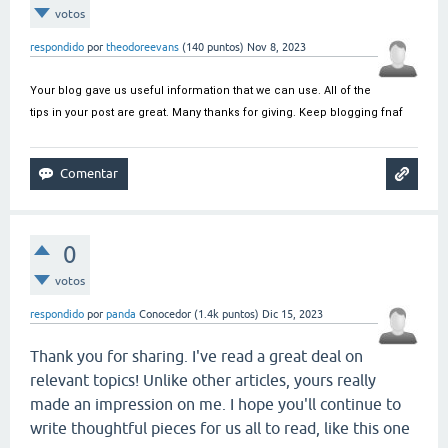
votos
respondido
por
theodoreevans
(
140
puntos)
Nov 8, 2023
Your blog gave us useful information that we can use. All of the 
tips in your post are great. Many thanks for giving. Keep blogging 
fnaf
0
votos
respondido
por
panda
Conocedor
(
1.4k
puntos)
Dic 15, 2023
Thank you for sharing. I've read a great deal on
relevant topics! Unlike other articles, yours really
made an impression on me. I hope you'll continue to
write thoughtful pieces for us all to read, like this one