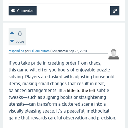
0
votos
respondido
por
LillianThuram
(
620
puntos)
Sep 26, 2024
If you take pride in creating order from chaos,
this game will offer you hours of enjoyable puzzle-
solving. Players are tasked with adjusting household
items, making small changes that result in neat,
a little to the left
balanced arrangements. In
subtle
tweaks—such as aligning books or straightening
utensils—can transform a cluttered scene into a
visually pleasing space. It’s a peaceful, methodical
game that rewards careful observation and precision.