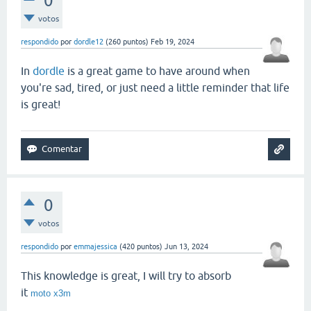
0
votos
respondido
por
dordle12
(
260
puntos)
Feb 19, 2024
In
dordle
is a great game to have around when
you're sad, tired, or just need a little reminder that life
is great!
0
votos
respondido
por
emmajessica
(
420
puntos)
Jun 13, 2024
This knowledge is great, I will try to absorb
it
moto x3m