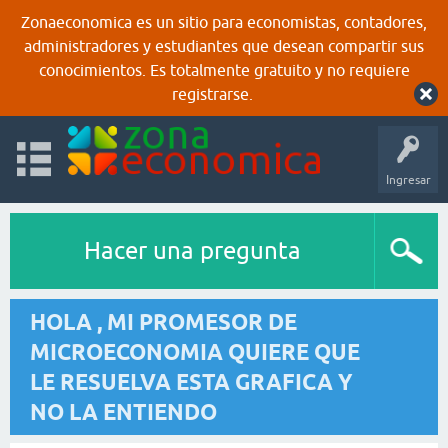
Zonaeconomica es un sitio para economistas, contadores,
administradores y estudiantes que desean compartir sus
conocimientos. Es totalmente gratuito y no requiere
registrarse.
Ingresar
Hacer una pregunta
HOLA , MI PROMESOR DE
MICROECONOMIA QUIERE QUE
LE RESUELVA ESTA GRAFICA Y
NO LA ENTIENDO