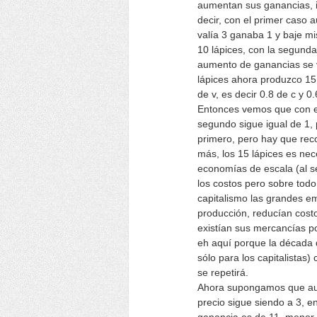
aumentan sus ganancias, i
decir, con el primer caso 
valía 3 ganaba 1 y baje mi
10 lápices, con la segunda
aumento de ganancias se v
lápices ahora produzco 15
de v, es decir 0.8 de c y 0
Entonces vemos que con el
segundo sigue igual de 1,
primero, pero hay que rec
más, los 15 lápices es nec
economías de escala (al s
los costos pero sobre todo
capitalismo las grandes e
producción, reducían cost
existían sus mercancías po
eh aquí porque la década 
sólo para los capitalistas)
se repetirá.
Ahora supongamos que aume
precio sigue siendo a 3, en