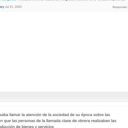
try
Jul 31, 2025
aba llamar la atención de la sociedad de su época sobre las
n que las personas de la llamada clase de obrera realizaban las
oducción de bienes y servicios.