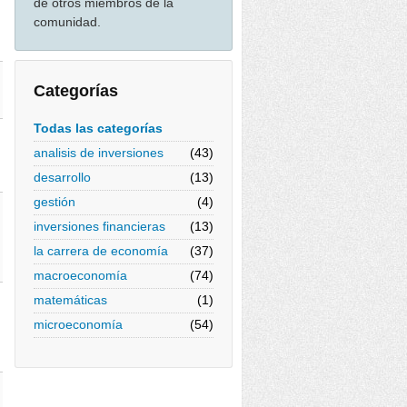
de otros miembros de la
comunidad.
Categorías
Todas las categorías
analisis de inversiones
(43)
desarrollo
(13)
gestión
(4)
inversiones financieras
(13)
la carrera de economía
(37)
macroeconomía
(74)
matemáticas
(1)
microeconomía
(54)