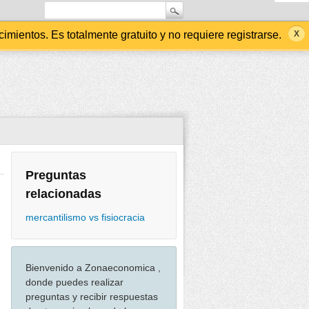
ientos. Es totalmente gratuito y no requiere registrarse.
Preguntas
relacionadas
mercantilismo vs fisiocracia
Bienvenido a Zonaeconomica ,
donde puedes realizar
preguntas y recibir respuestas