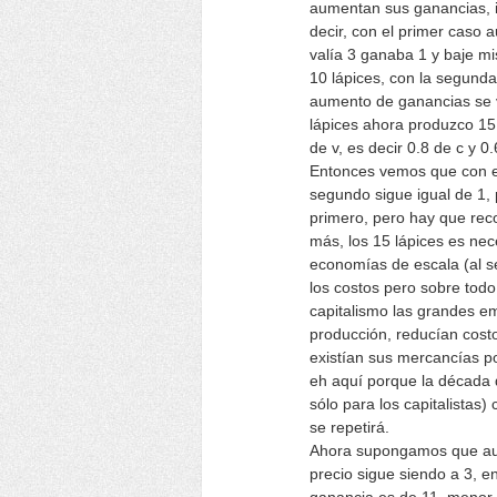
aumentan sus ganancias, i
decir, con el primer caso 
valía 3 ganaba 1 y baje mi
10 lápices, con la segunda
aumento de ganancias se v
lápices ahora produzco 15
de v, es decir 0.8 de c y 0
Entonces vemos que con el
segundo sigue igual de 1,
primero, pero hay que rec
más, los 15 lápices es nec
economías de escala (al s
los costos pero sobre todo
capitalismo las grandes e
producción, reducían cost
existían sus mercancías po
eh aquí porque la década 
sólo para los capitalistas)
se repetirá.
Ahora supongamos que aume
precio sigue siendo a 3, en