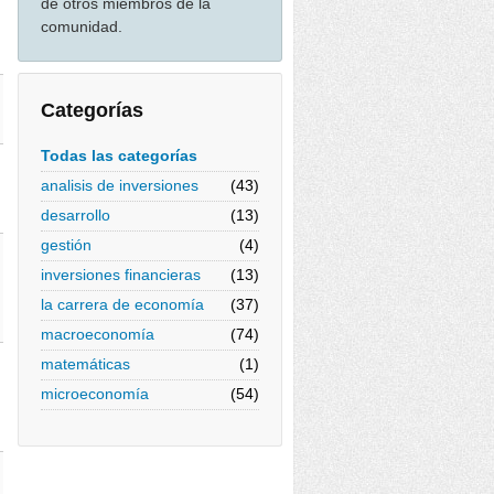
de otros miembros de la
comunidad.
Categorías
Todas las categorías
analisis de inversiones
(43)
desarrollo
(13)
gestión
(4)
inversiones financieras
(13)
la carrera de economía
(37)
macroeconomía
(74)
matemáticas
(1)
microeconomía
(54)