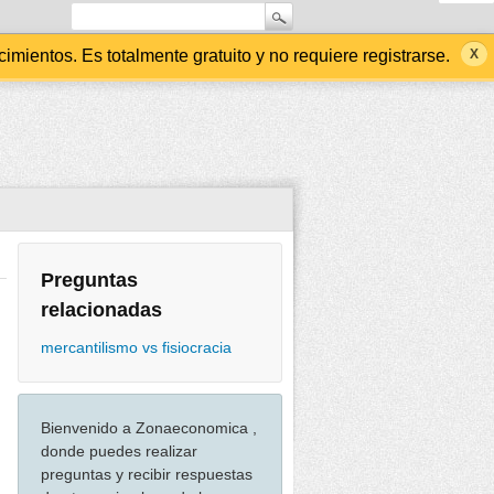
ientos. Es totalmente gratuito y no requiere registrarse.
Preguntas
relacionadas
mercantilismo vs fisiocracia
Bienvenido a Zonaeconomica ,
donde puedes realizar
preguntas y recibir respuestas