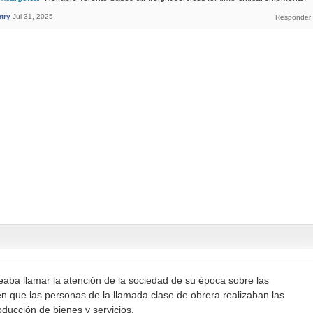
try
Jul 31, 2025
aba llamar la atención de la sociedad de su época sobre las
n que las personas de la llamada clase de obrera realizaban las
oducción de bienes y servicios.