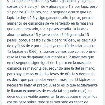
si un lápiz me costaba 2 y valía 3 ganaba 1 y baje mis
costos a 0.8 de c y 1 de v ahora gano 1.2 por lápiz pero
12 por los 10 lápices, con la segunda ocurre que un
lápiz lo doy a 2.8 y sigo ganando sólo 1 peso, pero al
aumento de ganancias se ve reflejado en la masa ya
que gane mercado, si a 3 pesos vendía 10 lápices
ahora produzco 15 y los vendo a 2.46 ganando 15
pesos, porque gasto 12 de c pero 10 de v, es decir 0.8
de c y 0.66 de v por unidad ya que 10 de salario entre
15 lápices es 0.66). Entonces vemos que con el primer
caso la tasa de ganancia aumenta a 1.2 mientras que
en el segundo sigue igual de 1, pero en la masa de
ganancia es mayor la del segundo que la del primero,
pero hay que recordar las leyes de oferta y demanda,
es decir que para poder vender más, los 15 lápices es
necesario bajar el precio. A esto es lo que actualmente
le llaman economías de escala (al segundo caso), es
decir que es viable aumentar la producción si bajan los
costos pero sobre todo si el mercado es capaz de