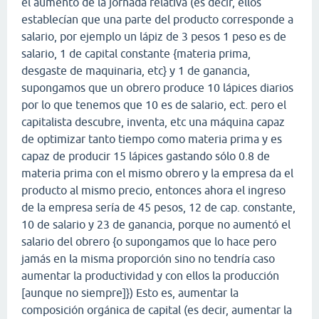
el aumento de la jornada relativa (es decir, ellos
establecían que una parte del producto corresponde a
salario, por ejemplo un lápiz de 3 pesos 1 peso es de
salario, 1 de capital constante {materia prima,
desgaste de maquinaria, etc} y 1 de ganancia,
supongamos que un obrero produce 10 lápices diarios
por lo que tenemos que 10 es de salario, ect. pero el
capitalista descubre, inventa, etc una máquina capaz
de optimizar tanto tiempo como materia prima y es
capaz de producir 15 lápices gastando sólo 0.8 de
materia prima con el mismo obrero y la empresa da el
producto al mismo precio, entonces ahora el ingreso
de la empresa sería de 45 pesos, 12 de cap. constante,
10 de salario y 23 de ganancia, porque no aumentó el
salario del obrero {o supongamos que lo hace pero
jamás en la misma proporción sino no tendría caso
aumentar la productividad y con ellos la producción
[aunque no siempre]}) Esto es, aumentar la
composición orgánica de capital (es decir, aumentar la