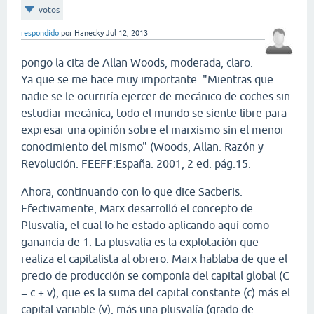
votos
respondido
por
Hanecky
Jul 12, 2013
pongo la cita de Allan Woods, moderada, claro.
Ya que se me hace muy importante. "Mientras que
nadie se le ocurriría ejercer de mecánico de coches sin
estudiar mecánica, todo el mundo se siente libre para
expresar una opinión sobre el marxismo sin el menor
conocimiento del mismo" (Woods, Allan. Razón y
Revolución. FEEFF:España. 2001, 2 ed. pág.15.
Ahora, continuando con lo que dice Sacberis.
Efectivamente, Marx desarrolló el concepto de
Plusvalía, el cual lo he estado aplicando aquí como
ganancia de 1. La plusvalía es la explotación que
realiza el capitalista al obrero. Marx hablaba de que el
precio de producción se componía del capital global (C
= c + v), que es la suma del capital constante (c) más el
capital variable (v), más una plusvalía (grado de