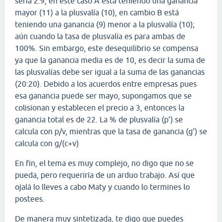
sería 2.9, en este caso A está teniendo una ganancia
mayor (11) a la plusvalía (10), en cambio B está
teniendo una ganancia (9) menor a la plusvalía (10);
aún cuando la tasa de plusvalía es para ambas de
100%. Sin embargo, este desequilibrio se compensa
ya que la ganancia media es de 10, es decir la suma de
las plusvalías debe ser igual a la suma de las ganancias
(20:20). Debido a los acuerdos entre empresas pues
esa ganancia puede ser mayo, supongamos que se
colisionan y establecen el precio a 3, entonces la
ganancia total es de 22. La % de plusvalía (p’) se
calcula con p/v, mientras que la tasa de ganancia (g’) se
calcula con g/(c+v)
En fin, el tema es muy complejo, no digo que no se
pueda, pero requeriría de un arduo trabajo. Así que
ojalá lo lleves a cabo Maty y cuando lo termines lo
postees.
De manera muy sintetizada, te digo que puedes