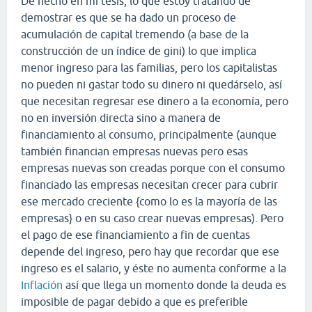
De hecho en mi tesis, lo que estoy tratando de
demostrar es que se ha dado un proceso de
acumulación de capital tremendo (a base de la
construcción de un índice de gini) lo que implica
menor ingreso para las familias, pero los capitalistas
no pueden ni gastar todo su dinero ni quedárselo, así
que necesitan regresar ese dinero a la economía, pero
no en inversión directa sino a manera de
financiamiento al consumo, principalmente (aunque
también financian empresas nuevas pero esas
empresas nuevas son creadas porque con el consumo
financiado las empresas necesitan crecer para cubrir
ese mercado creciente {como lo es la mayoría de las
empresas} o en su caso crear nuevas empresas). Pero
el pago de ese financiamiento a fin de cuentas
depende del ingreso, pero hay que recordar que ese
ingreso es el salario, y éste no aumenta conforme a la
Inflación
así que llega un momento donde la deuda es
imposible de pagar debido a que es preferible