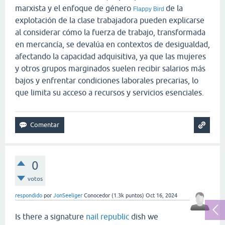
marxista y el enfoque de género
de la
Flappy Bird
explotación de la clase trabajadora pueden explicarse
al considerar cómo la fuerza de trabajo, transformada
en mercancía, se devalúa en contextos de desigualdad,
afectando la capacidad adquisitiva, ya que las mujeres
y otros grupos marginados suelen recibir salarios más
bajos y enfrentar condiciones laborales precarias, lo
que limita su acceso a recursos y servicios esenciales.
0
votos
respondido
por
JonSeeliger
Conocedor
(
1.3k
puntos)
Oct 16, 2024
Is there a signature
nail republic
dish we