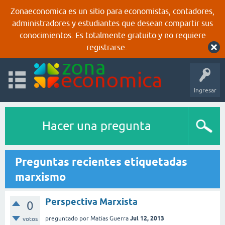
Zonaeconomica es un sitio para economistas, contadores,
administradores y estudiantes que desean compartir sus
conocimientos. Es totalmente gratuito y no requiere
registrarse.
Ingresar
Hacer una pregunta
Preguntas recientes etiquetadas
marxismo
Perspectiva Marxista
0
Jul 12, 2013
preguntado
por
Matias Guerra
votos