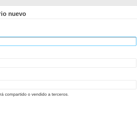
rio nuevo
erá compartido o vendido a terceros.