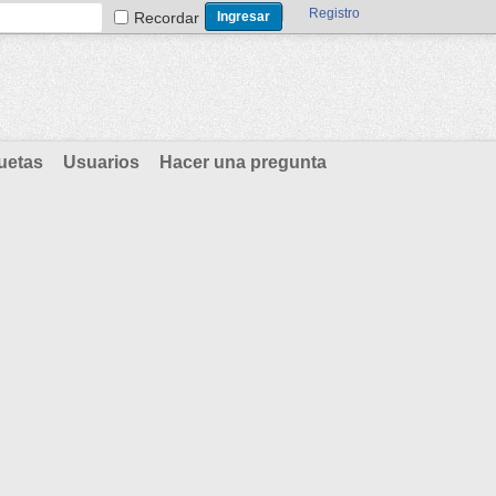
Registro
Recordar
uetas
Usuarios
Hacer una pregunta