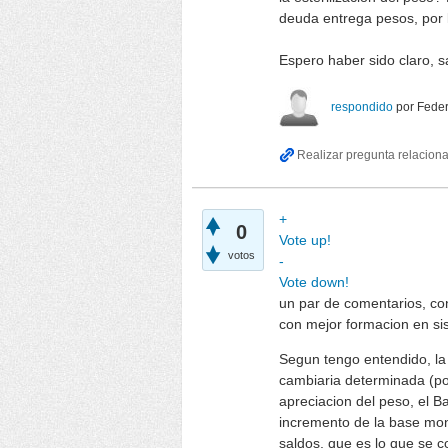
deuda entrega pesos, por 
Espero haber sido claro, s
respondido
por
Feder
+
0
Vote up!
votos
-
Vote down!
un par de comentarios, c
con mejor formacion en sis
Segun tengo entendido, la 
cambiaria determinada (por
apreciacion del peso, el 
incremento de la base mon
saldos, que es lo que se 