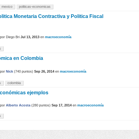
mexico
politicas-economicas
litica Monetaria Contractiva y Politica Fiscal
por
Diego Bri
Jul 13, 2013
en
macroeconomía
s
ómica en Colombia
por
Nick
(
740
puntos)
Sep 26, 2014
en
macroeconomía
s
colombia
conómicas ejemplos
por
Alberto Acosta
(
280
puntos)
Sep 17, 2014
en
macroeconomía
s