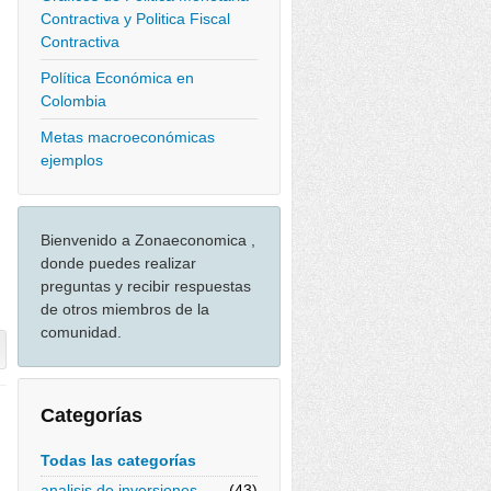
Contractiva y Politica Fiscal
Contractiva
Política Económica en
Colombia
Metas macroeconómicas
ejemplos
Bienvenido a Zonaeconomica ,
donde puedes realizar
preguntas y recibir respuestas
de otros miembros de la
comunidad.
Categorías
Todas las categorías
analisis de inversiones
(43)