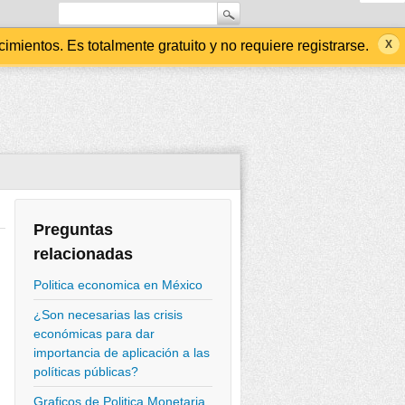
ientos. Es totalmente gratuito y no requiere registrarse.
Preguntas
relacionadas
Politica economica en México
¿Son necesarias las crisis
económicas para dar
importancia de aplicación a las
políticas públicas?
Graficos de Politica Monetaria