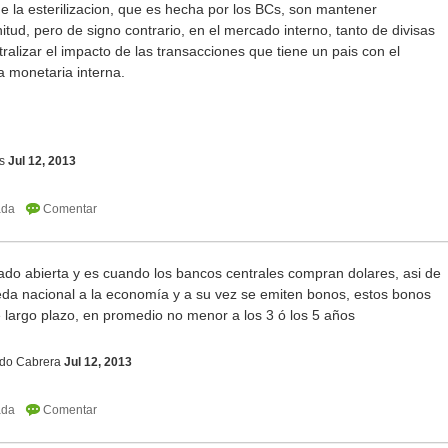
 la esterilizacion, que es hecha por los BCs, son mantener
tud, pero de signo contrario, en el mercado interno, tanto de divisas
alizar el impacto de las transacciones que tiene un pais con el
ta monetaria interna.
s
Jul 12, 2013
do abierta y es cuando los bancos centrales compran dolares, asi de
a nacional a la economía y a su vez se emiten bonos, estos bonos
 largo plazo, en promedio no menor a los 3 ó los 5 años
do Cabrera
Jul 12, 2013