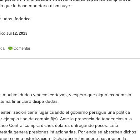
lo que la base monetaria disminuye.
aludos, federico
ico
Jul 12, 2013
on muchas dudas y pocas certezas, y espero que algun economista
tema financiero disipe dudas.
esterilizacion tiene lugar cuando el gobierno persigue una politica
 ejemplo tipo de cambio fijo). Ante la presencia de tendencias a la
Banco Central compra dichos dolares entregando pesos. Este
etaria genera presiones inflacionarias. Por ende se absorben dichos
conoce como esterilizacion. Dicha absorcion puede basarse en la