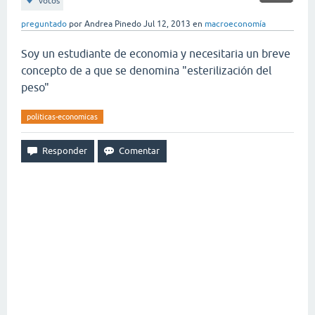
votos
preguntado
por
Andrea Pinedo
Jul 12, 2013
en
macroeconomía
Soy un estudiante de economia y necesitaria un breve
concepto de a que se denomina "esterilización del
peso"
politicas-economicas