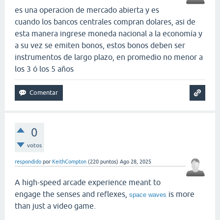
es una operacion de mercado abierta y es
cuando los bancos centrales compran dolares, asi de
esta manera ingrese moneda nacional a la economía y
a su vez se emiten bonos, estos bonos deben ser
instrumentos de largo plazo, en promedio no menor a
los 3 ó los 5 años
0
votos
respondido
por
KeithCompton
(
220
puntos)
Ago 28, 2025
A high-speed arcade experience meant to
engage the senses and reflexes,
is more
space waves
than just a video game.