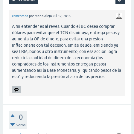
comentado
por
Mario Alejo
Jul 12, 2013
A mi entender es al revès. Cuando el BC desea comprar
dòlares para evitar que el TCN disminuya, entrega pesos y
aumenta la OF de dinero, para evitar una presion
inflacionaria con tal decisiòn, emite deuda, emitiendo ya
sea LRM, bonos u otro instrumento; con esa acciòn logra
reducir la cantidad de dinero de la economìa (los
compradores de los instrumentos entregan pesos)
aumentando asì la Base Monetaria, y ¨quitando pesos de la
eco" y reduciendo la presiòn al alza de los precios
0
votos