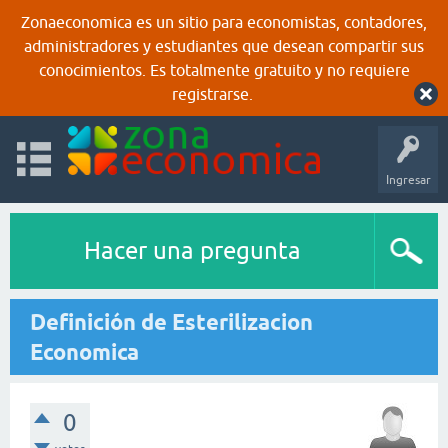
Zonaeconomica es un sitio para economistas, contadores,
administradores y estudiantes que desean compartir sus
conocimientos. Es totalmente gratuito y no requiere
registrarse.
Ingresar
Hacer una pregunta
Definición de Esterilizacion
Economica
0