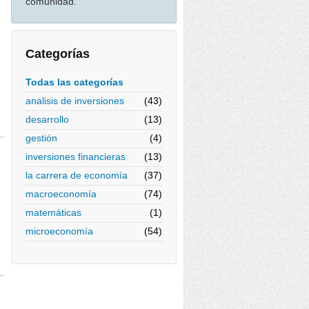
comunidad.
Categorías
Todas las categorías
analisis de inversiones
(43)
desarrollo
(13)
gestión
(4)
inversiones financieras
(13)
la carrera de economía
(37)
macroeconomía
(74)
matemáticas
(1)
microeconomía
(54)