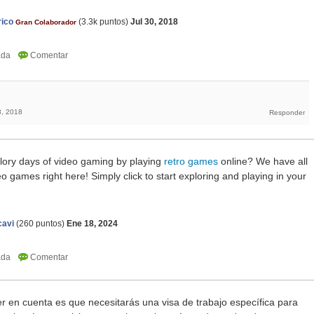
rico
(
3.3k
puntos)
Jul 30, 2018
Gran Colaborador
8, 2018
glory days of video gaming by playing
retro games
online? We have all
deo games right here! Simply click to start exploring and playing in your
cavi
(
260
puntos)
Ene 18, 2024
r en cuenta es que necesitarás una visa de trabajo específica para