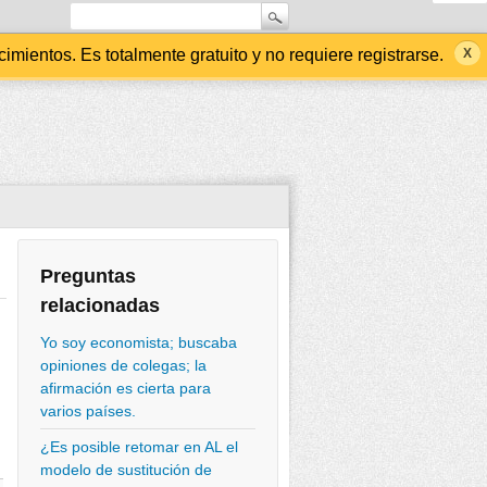
ientos. Es totalmente gratuito y no requiere registrarse.
Preguntas
relacionadas
Yo soy economista; buscaba
opiniones de colegas; la
afirmación es cierta para
varios países.
¿Es posible retomar en AL el
modelo de sustitución de