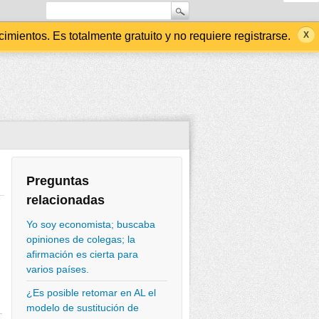
ientos. Es totalmente gratuito y no requiere registrarse.
Preguntas
relacionadas
Yo soy economista; buscaba
opiniones de colegas; la
afirmación es cierta para
varios países.
¿Es posible retomar en AL el
modelo de sustitución de