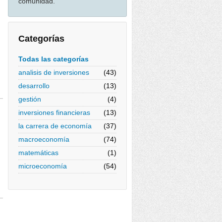
comunidad.
Categorías
Todas las categorías
analisis de inversiones
(43)
desarrollo
(13)
gestión
(4)
inversiones financieras
(13)
la carrera de economía
(37)
macroeconomía
(74)
matemáticas
(1)
microeconomía
(54)