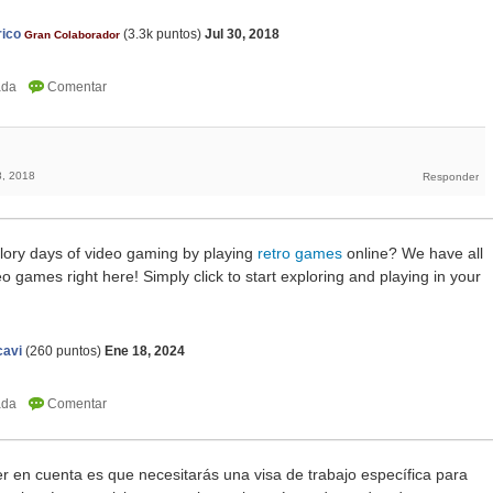
rico
(
3.3k
puntos)
Jul 30, 2018
Gran Colaborador
8, 2018
glory days of video gaming by playing
retro games
online? We have all
deo games right here! Simply click to start exploring and playing in your
cavi
(
260
puntos)
Ene 18, 2024
r en cuenta es que necesitarás una visa de trabajo específica para