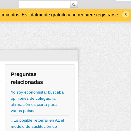
ientos. Es totalmente gratuito y no requiere registrarse.
Preguntas
relacionadas
Yo soy economista; buscaba
opiniones de colegas; la
afirmación es cierta para
varios países.
¿Es posible retomar en AL el
modelo de sustitución de