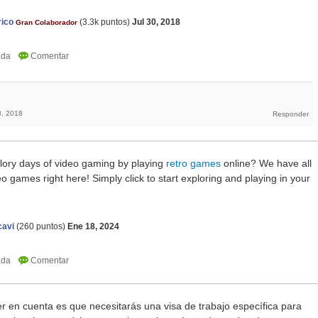
rico
(
3.3k
puntos)
Jul 30, 2018
Gran Colaborador
8, 2018
glory days of video gaming by playing
retro games
online? We have all
deo games right here! Simply click to start exploring and playing in your
cavi
(
260
puntos)
Ene 18, 2024
r en cuenta es que necesitarás una visa de trabajo específica para