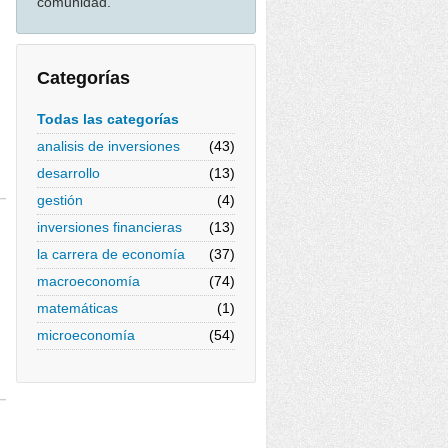
comunidad.
Categorías
Todas las categorías
analisis de inversiones
(43)
desarrollo
(13)
gestión
(4)
inversiones financieras
(13)
la carrera de economía
(37)
macroeconomía
(74)
matemáticas
(1)
microeconomía
(54)