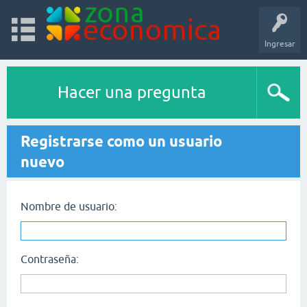
Ingresar
Hacer una pregunta
Registrarse como un usuario
nuevo
Nombre de usuario:
Contraseña: