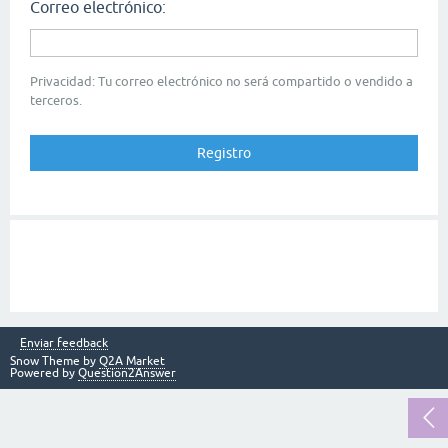
Correo electrónico:
Privacidad: Tu correo electrónico no será compartido o vendido a
terceros.
Enviar feedback
Snow Theme by
Q2A Market
Powered by
Question2Answer