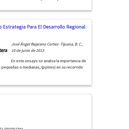
 Estrategia Para El Desarrollo Regional
José Ángel Bejarano Cortez- Tijuana, B. C.,
10 de junio de 2013
En este ensayo se analiza la importancia de
as pequeñas o medianas, (pymes) en su recorrido