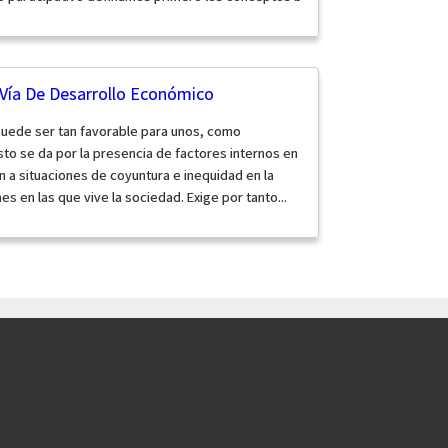
Vía De Desarrollo Económico
puede ser tan favorable para unos, como
sto se da por la presencia de factores internos en
a situaciones de coyuntura e inequidad en la
s en las que vive la sociedad. Exige por tanto...