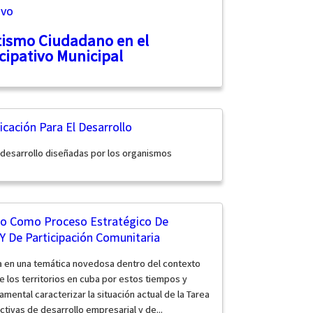
ivo
tismo Ciudadano en el
cipativo Municipal
ación Para El Desarrollo
 desarrollo diseñadas por los organismos
so Como Proceso Estratégico De
 Y De Participación Comunitaria
ta en una temática novedosa dentro del contexto
e los territorios en cuba por estos tiempos y
ental caracterizar la situación actual de la Tarea
tivas de desarrollo empresarial y de...