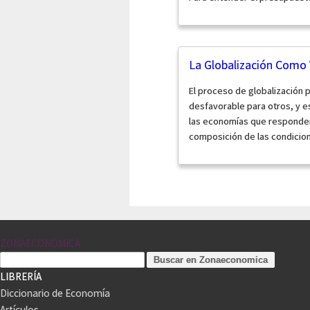
La Globalización Como 
El proceso de globalización 
desfavorable para otros, y e
las economías que responden 
composición de las condicione
ZONAECONOMICA
LIBRERÍA
Diccionario de Economía
Artículos