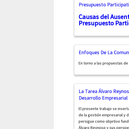
Presupuesto Participat
Causas del Ausen
Presupuesto Parti
Enfoques De La Comunic
En torno a las propuestas de
La Tarea Álvaro Reyno
Desarrollo Empresarial
El presente trabajo se inser
de la gestión empresarial y d
persigue como objetivo fundam
Álvaro Reynoso y sus perspec