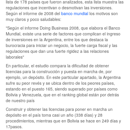
lista de 178 países que fueron analizados, esta lista muestra las
regulaciones que incentivan o desmotivan las inversiones.
Según el informe de 2008 del
banco mundial
los motivos son
muy claros y poco saludables:
"Según el informe Doing Business 2008, que elabora el Banco
Mundial, existe una serie de factores que complican el ingreso
de inversiones en la Argentina, entre los que destaca la
burocracia para iniciar un negocio, la fuerte carga fiscal y las
regulaciones que dan una fuerte rigidez a las relaciones
laborales"
En particular, el estudio compara la dificultad de obtener
licencias para la construcción y puesta en marcha de, por
ejemplo, un depósito. En este particular apartado, la Argentina
sufre su peor revés y se ubica dentro de los peores países,
estando en el puesto 165, siendo superado por países como
Bolivia y Venezuela, que en el ranking global están por detrás
de nuestro país
Construir y obtener las licencias para poner en marcha un
depósito en el país toma casi un año (338 días) y 28
procedimientos, mientras que en Bolivia se hace en 249 días y
17pasos.