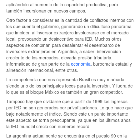
aplicándolo al aumento de la capacidad productiva, pero
también incursionan en nuevos campos.
Otro factor a considerar es la cantidad de conflictos internos con
los que cuenta el gobierno, generando un dificultoso panorama
que impiden al inversor extranjero involucrarse en el mercado
local, provocando un desincentivo para IED. Muchos otros
aspectos se combinan para desalentar el desembarco de
inversores extranjeros en Argentina, a saber: intervención
creciente de los mercados, elevada presión tributaria,
informalidad de gran parte de la
economía
, burocracia estatal y
alineación internacional, entre otras.
La competencia que nos representa Brasil es muy marcada,
siendo uno de los principales focos para la inversión. Y fuera de
lo que es el bloque México es también un gran competidor.
Tampoco hay que olvidarse que a partir de 1999 los ingresos
por IED no son generados por privatizaciones. Lo que hace que
baje notablemente el índice. Siendo este un punto importante
este aspecto se torna preocupante, ya que en los últimos años
la IED mundial creció con números récord.
La argentina actualmente se encuentra en el puesto 90 en la