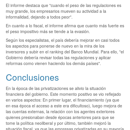
El informe destaca que "cuando el peso de las regulaciones es
muy grande, los empresarios mueven su actividad a la
informalidad, dejando a todos peor".
En cuanto a lo fiscal, el informe afirma que cuanto más fuerte es
el peso impositivo más se tiende a la evasión.
Según los especialistas, el país debería mejorar en casi todos
los aspectos para ponerse de nuevo en la mira de los
inversores y subir en el ranking del Banco Mundial. Para ello, "el
Gobierno debería revisar todas las regulaciones y aplicar
reformas como vienen haciendo los demás países".
Conclusiones
En la época de las privatizaciones se alivio la situación
financiera del gobierno. Este momento positivo se vio reflejado
en varios aspectos: En primer lugar, el financiamiento (ya que
en esa época el acceso a este era dificultoso), luego mejora de
las cuentas externas, la relación con los agentes exteriores
quienes presionaban desde épocas anteriores para que se
tome la política neoliberal y por último, también mejoró la
situación fiscal, ya que las empresas privatizadas en su mayoría