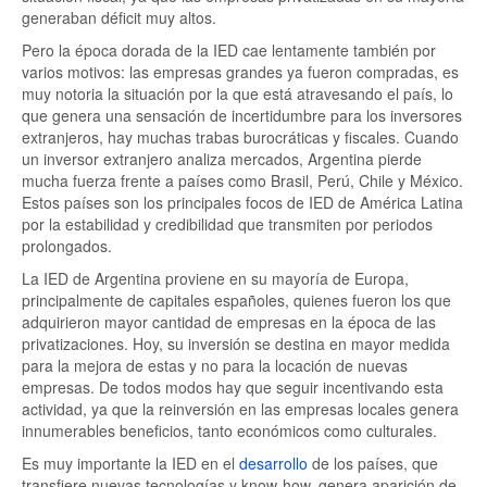
generaban déficit muy altos.
Pero la época dorada de la IED cae lentamente también por
varios motivos: las empresas grandes ya fueron compradas, es
muy notoria la situación por la que está atravesando el país, lo
que genera una sensación de incertidumbre para los inversores
extranjeros, hay muchas trabas burocráticas y fiscales. Cuando
un inversor extranjero analiza mercados, Argentina pierde
mucha fuerza frente a países como Brasil, Perú, Chile y México.
Estos países son los principales focos de IED de América Latina
por la estabilidad y credibilidad que transmiten por periodos
prolongados.
La IED de Argentina proviene en su mayoría de Europa,
principalmente de capitales españoles, quienes fueron los que
adquirieron mayor cantidad de empresas en la época de las
privatizaciones. Hoy, su inversión se destina en mayor medida
para la mejora de estas y no para la locación de nuevas
empresas. De todos modos hay que seguir incentivando esta
actividad, ya que la reinversión en las empresas locales genera
innumerables beneficios, tanto económicos como culturales.
Es muy importante la IED en el
desarrollo
de los países, que
transfiere nuevas tecnologías y know-how, genera aparición de