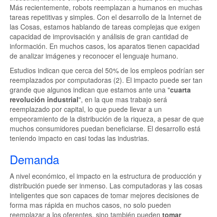
Más recientemente, robots reemplazan a humanos en muchas
tareas repetitivas y simples. Con el desarrollo de la Internet de
las Cosas, estamos hablando de tareas complejas que exigen
capacidad de improvisación y análisis de gran cantidad de
información. En muchos casos, los aparatos tienen capacidad
de analizar imágenes y reconocer el lenguaje humano.
Estudios indican que cerca del 50% de los empleos podrían ser
reemplazados por computadoras (2). El impacto puede ser tan
grande que algunos indican que estamos ante una "
cuarta
revolución industrial
", en la que mas trabajo será
reemplazado por capital, lo que puede llevar a un
empeoramiento de la distribución de la riqueza, a pesar de que
muchos consumidores puedan beneficiarse. El desarrollo está
teniendo impacto en casi todas las industrias.
Demanda
A nivel económico, el impacto en la estructura de producción y
distribución puede ser inmenso. Las computadoras y las cosas
inteligentes que son capaces de tomar mejores decisiones de
forma mas rápida en muchos casos, no solo pueden
reemplazar a los oferentes, sino también pueden
tomar