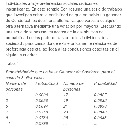
individuales arroje preferencias sociales cíclicas es
insignificante. En este sentido Sen
resume una serie de trabajos
que investigan sobre la posibilidad de que no exista un ganador
de Condorcet, es decir, una alternativa que venza a cualquier
otra alternativa mediante una votación por mayoría. Efectuando
una serie de suposiciones acerca de la distribución de
probabilidad de las preferencias entre los individuos de la
sociedad
, para casos donde existe únicamente relaciones de
preferencia estricta, se llega a las conclusiones descritas en el
siguiente cuadro:
Tabla 1
Probabilidad de que no haya Ganador de Condorcet para el
caso de 3 alternativas
Número de
Probabilidad
Número de
Probabilidad
personas
personas
1
0.0000
17
0.0827
3
0.0556
19
0.0832
5
0.0694
21
0.0836
7
0.0750
23
0.0840
9
0.0780
25
0.0843
11
0.0798
...
...