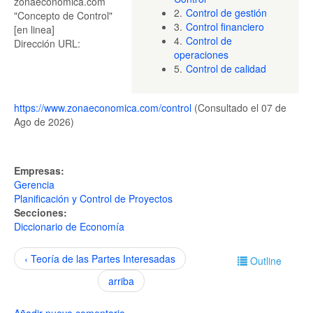
zonaeconomica.com
2.
Control de gestión
"Concepto de Control"
3.
Control financiero
[en linea]
4.
Control de
Dirección URL:
operaciones
5.
Control de calidad
https://www.zonaeconomica.com/control
(Consultado el 07 de
Ago de 2026)
Empresas:
Gerencia
Planificación y Control de Proyectos
Secciones:
Diccionario de Economía
‹ Teoría de las Partes Interesadas
Outline
arriba