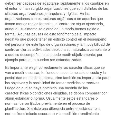
deben ser capaces de adaptarse rápidamente a los cambios en
el entorno, han surgido organizaciones que son distintas de las
clásicas organizaciones jerárquicas y rígidas. En las
organizaciones con estructuras orgánicas o en aquellas que
tienen menos reglas formales, el control se sigue ejerciendo,
aunque usualmente se ejerce de un modo menos rígido o
formal. Algunas causas de este fenómeno es el impacto
negativo que puede tener un estricto control en el desempeño
del personal de este tipo de organizaciones y la imposibilidad de
controlar ciertas actividades debido a su naturaleza cambiante o
a que su desempeño no se puede medir objetivamente, por
ejemplo porque no pueden ser estandarizadas.
Es importante elegir correctamente las características que se
van a medir o sensar, teniendo en cuenta no solo el costo y la
posibilidad de medir la misma, sino también su importancia para
los objetivos y la posibilidad de tomar medidas correctivas.
Luego de que se haya obtenido una medida de las
características o condiciones elegidas, se deben comparar con
algún estándar o norma. Usualmente estos estándares o
normas fueron fijados previamente en el proceso de
planificación. Si existe una diferencia entre el estándar o la
norma (rendimiento esperado) y la medición (rendimiento