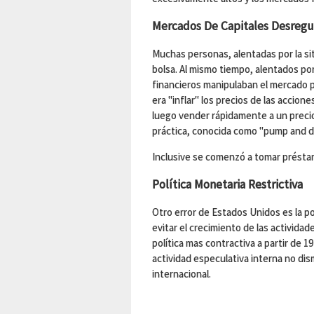
Mercados De Capitales Desregu
Muchas personas, alentadas por la si
bolsa. Al mismo tiempo, alentados por
financieros manipulaban el mercado p
era "inflar" los precios de las accio
luego vender rápidamente a un precio
práctica, conocida como "pump and d
Inclusive se comenzó a tomar préstam
Política Monetaria Restrictiva
Otro error de Estados Unidos es la po
evitar el crecimiento de las activida
política mas contractiva a partir de 
actividad especulativa interna no dis
internacional.