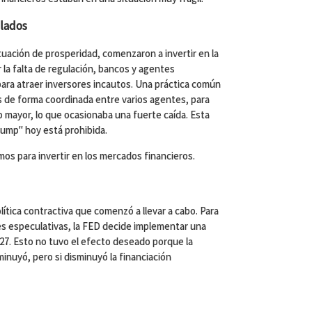
lados
tuación de prosperidad, comenzaron a invertir en la
 la falta de regulación, bancos y agentes
ara atraer inversores incautos. Una práctica común
nes de forma coordinada entre varios agentes, para
 mayor, lo que ocasionaba una fuerte caída. Esta
ump" hoy está prohibida.
os para invertir en los mercados financieros.
lítica contractiva que comenzó a llevar a cabo. Para
des especulativas, la FED decide implementar una
1927. Esto no tuvo el efecto deseado porque la
minuyó, pero si disminuyó la financiación