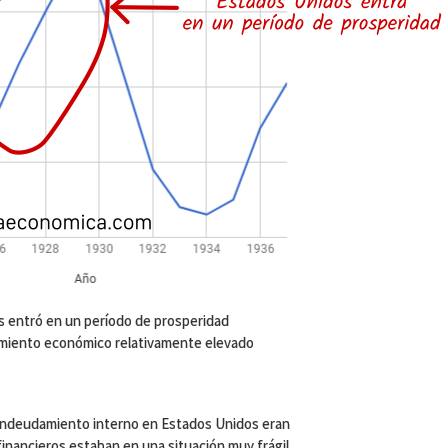
s entró en un período de prosperidad
imiento económico relativamente elevado
 endeudamiento interno en Estados Unidos eran
inancieros estaban en una situación muy frágil.