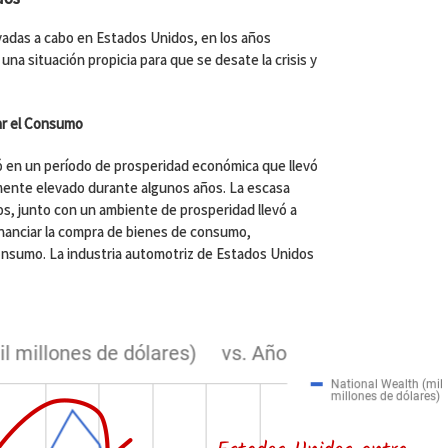
evadas a cabo en Estados Unidos, en los años
 una situación propicia para que se desate la crisis y
ar el Consumo
ó en un período de prosperidad económica que llevó
mente elevado durante algunos años. La escasa
os, junto con un ambiente de prosperidad llevó a
inanciar la compra de bienes de consumo,
onsumo. La industria automotriz de Estados Unidos