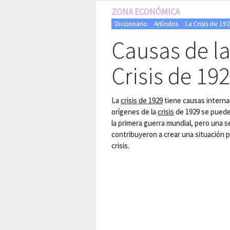
ZONA ECONÓMICA
Diccionario
Artículos
La Crisis de 19
Causas de l
Crisis de 19
La
crisis de 1929
tiene causas interna
orígenes de la
crisis
de 1929 se pueden
la primera guerra mundial, pero una 
contribuyeron a crear una situación pr
crisis.