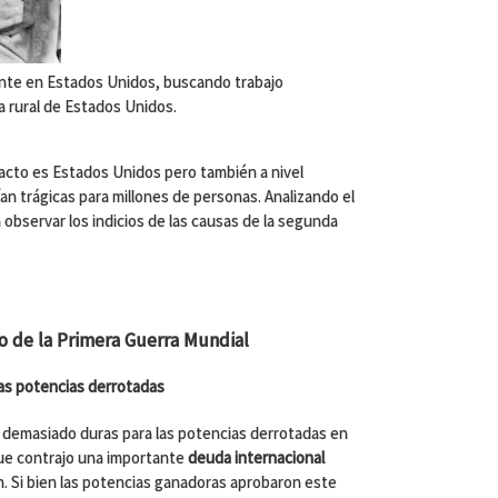
nte en Estados Unidos, buscando trabajo
ea rural de Estados Unidos.
acto es Estados Unidos pero también a nivel
an trágicas para millones de personas. Analizando el
observar los indicios de las causas de la segunda
go de la Primera Guerra Mundial
las potencias derrotadas
 demasiado duras para las potencias derrotadas en
que contrajo una importante
deuda internacional
n. Si bien las potencias ganadoras aprobaron este