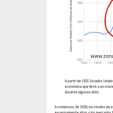
A partir de 1921 Estados Unido
económica que llevó a un crec
durante algunos años.
A comienzos de 1929, los niveles de
excesivamente altos y los mercados f