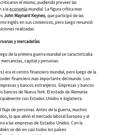
criticaron el mismo, pudiendo preveer las
 a la
economía
mundial. La figura crítica mas
lés
John Maynard Keynes
, que participó de las
rno inglés en sus comienzos, pero luego renunció
iciones realizadas.
personas y mercaderías
uego de la primera guerra mundial se caracterizaba
e mercancías, capital y personas.
s) era el centro financiero mundial, pero luego de la
l poder financiero mas importante del mundo. Los
empresas y bancos extranjeros. Empresas y bancos
 bancos de Nueva York. El estado de Alemania
ipalmente con Estados Unidos e Inglaterra.
 flujo de personas. Antes de la guerra, muchos
s, lo que alivió el mercado laboral Europeo y al
a a las empresas de Estados Unidos. Con la
mbién se dió en casi todos los países