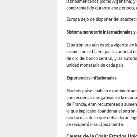
latinoamericanos (como Argentina) y
comprometido durante ese período, 
Europa dejó de disponer del abastec
Sistema monetario internacionales y
El patrón oro aún estaba vigente en 
mismo consistía en que la cantidad de
de oro del banco central, y las autor
unidad monetaria de cada país.
Experiencias inflacionarias
Muchos países habían experimentado
consecuencias negativas en la econom
de Francia, eran reclutentes a aument
lo que implicaba abandonar el patrón o
mucho mas de lo que debía durar: Ing
se recuperó mas rápidamente.
Causas de la Crisis: Estados Uni