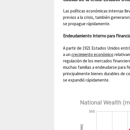
Las políticas económicas internas ll
previos a la crisis, también generaron
se propague rápidamente.
Endeudamiento Interno para Financi
A partir de 1921 Estados Unidos entr
a un
crecimiento económico
relativa
regulación de los mercados financier
muchas familias a endeudarse para f
principalmente bienes durables de c
se expandió rápidamente.