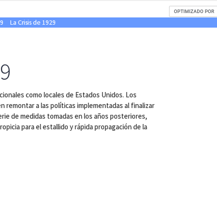
29
La Crisis de 1929
a
29
cionales como locales de Estados Unidos. Los
 remontar a las políticas implementadas al finalizar
serie de medidas tomadas en los años posteriores,
opicia para el estallido y rápida propagación de la