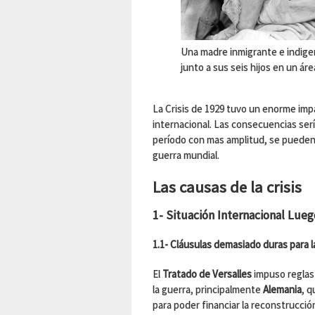
Una madre inmigrante e indige
junto a sus seis hijos en un ár
La Crisis de 1929 tuvo un enorme imp
internacional. Las consecuencias serí
período con mas amplitud, se pueden 
guerra mundial.
Las causas de la crisis
1- Situación Internacional Lue
1.1- Cláusulas demasiado duras para 
El
Tratado de Versalles
impuso reglas
la guerra, principalmente
Alemania
, 
para poder financiar la reconstrucció