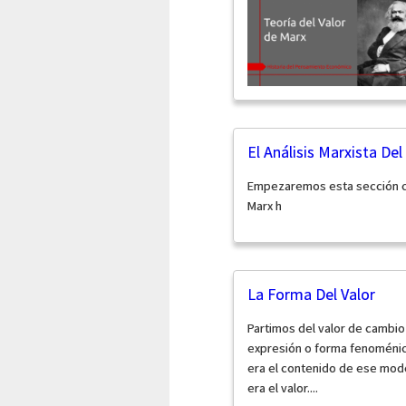
El Análisis Marxista Del
Empezaremos esta sección c
Marx h
La Forma Del Valor
Partimos del valor de cambio
expresión o forma fenoménica
era el contenido de ese modo
era el valor....