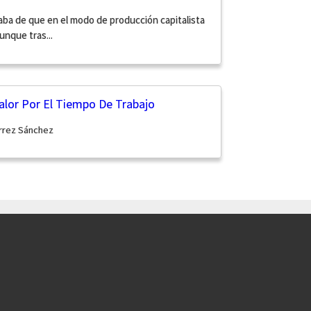
ba de que en el modo de producción capitalista
unque tras...
alor Por El Tiempo De Trabajo
rrez Sánchez