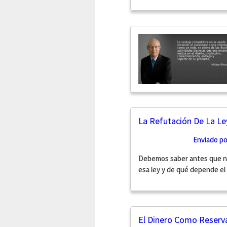
La Refutación De La Le
Enviado p
Debemos saber antes que na
esa ley y de qué depende el 
El Dinero Como Reserva