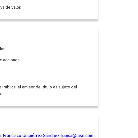
va de valor.
lor
n: acciones
 Pública: el emisor del título es sujeto del
.
or Francisco Umpiérrez Sánchez
fumsa@msn.com