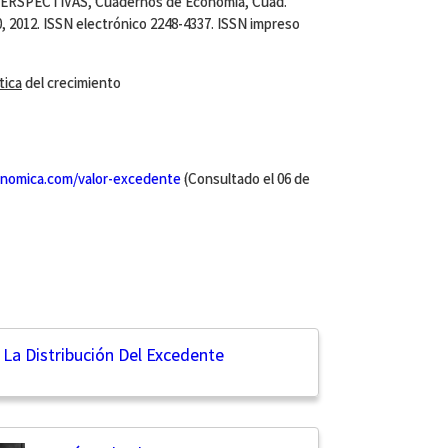
RSPECTIVAS, Cuadernos de Economía, Cuad.
0, 2012. ISSN electrónico 2248-4337. ISSN impreso
tica
del crecimiento
nomica.com/valor-excedente
(Consultado el 06 de
 La Distribución Del Excedente