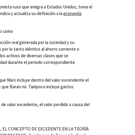
omista ruso que emigra a Estados Unidos, toma el
iza y actualiza su definición a la
economía
co como
ucción real generada por la sociedad y su
por lo tanto idéntico al ahorro corriente o
os activos de diversas clases que se
iedad durante el periodo correspondiente
 que Marx incluye dentro del valor excendente el
as que Baran nó. Tampoco incluye gastos
 de valor excedente, el valor perdido a causa del
ni C., EL CONCEPTO DE EXCEDENTE EN LA TEORÍA