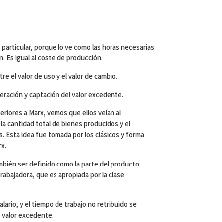
particular, porque lo ve como las horas necesarias
n. Es igual al coste de producción.
tre el valor de uso y el valor de cambio.
neración y captación del valor excedente.
eriores a Marx, vemos que ellos veían al
la cantidad total de bienes producidos y el
. Esta idea fue tomada por los clásicos y forma
rx.
bién ser definido como la parte del producto
rabajadora, que es apropiada por la clase
alario, y el tiempo de trabajo no retribuido se
l valor excedente.