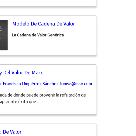
Modelo De Cadena De Valor
La Cadena de Valor Genérica
y Del Valor De Marx
or Francisco Umpiérrez Sánchez
fumsa@msn.com
da de dónde puede provenir la refutación de
aparente éxito que...
 De Valor