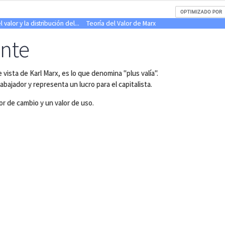
valor y la distribución del...
Teoría del Valor de Marx
ente
vista de Karl Marx, es lo que denomina "plus valía".
rabajador y representa un lucro para el capitalista.
or de cambio y un valor de uso.