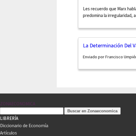
Les recuerdo que Marx habla
predomina la irregularidad, a
La Determinación Del V
Enviado por Francisco Umpié
ZONAECONOMICA
LIBRERÍA
Diccionario de Economía
Artículos