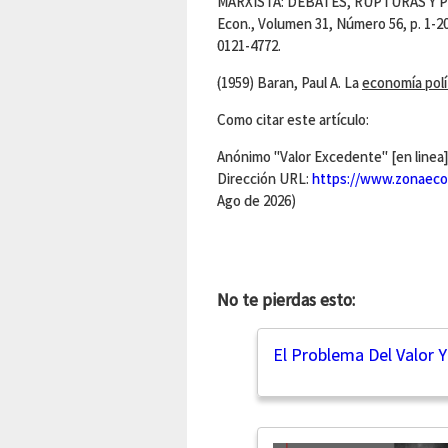
MARXISTA: DEBATES, RUPTURAS Y PE
Econ., Volumen 31, Número 56, p. 1-2
0121-4772.
(1959) Baran, Paul A. La
economía polí
Como citar este artículo:
Anónimo "Valor Excedente" [en linea]
Dirección URL:
https://www.zonaeco
Ago de 2026)
No te pierdas esto:
El Problema Del Valor Y