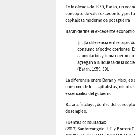
En la década de 1950, Baran, un econ
concepto de valor excedente y profund
capitalista moderna de postguerra.
Baran define el excedente económi
[… ]la diferencia entre la prod
consumo efectivo corriente. Es 
acumulación y toma cuerpo en l
agregan a la riqueza de la soc
(Baran, 1959, 39).
La diferencia entre Baran y Marx, es
consumo de los capitalistas, mientr
escenciales del gobierno.
Baran sí incluye, dentro del concepto
desempleo.
Fuentes consultadas:
(2012) Santarcángelo J. E. y Borro