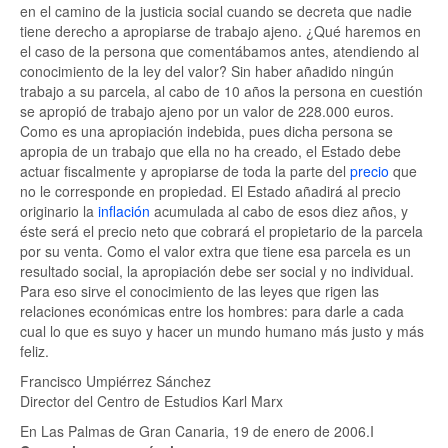
en el camino de la justicia social cuando se decreta que nadie
tiene derecho a apropiarse de trabajo ajeno. ¿Qué haremos en
el caso de la persona que comentábamos antes, atendiendo al
conocimiento de la ley del valor? Sin haber añadido ningún
trabajo a su parcela, al cabo de 10 años la persona en cuestión
se apropió de trabajo ajeno por un valor de 228.000 euros.
Como es una apropiación indebida, pues dicha persona se
apropia de un trabajo que ella no ha creado, el Estado debe
actuar fiscalmente y apropiarse de toda la parte del
precio
que
no le corresponde en propiedad. El Estado añadirá al precio
originario la
inflación
acumulada al cabo de esos diez años, y
éste será el precio neto que cobrará el propietario de la parcela
por su venta. Como el valor extra que tiene esa parcela es un
resultado social, la apropiación debe ser social y no individual.
Para eso sirve el conocimiento de las leyes que rigen las
relaciones económicas entre los hombres: para darle a cada
cual lo que es suyo y hacer un mundo humano más justo y más
feliz.
Francisco Umpiérrez Sánchez
Director del Centro de Estudios Karl Marx
En Las Palmas de Gran Canaria, 19 de enero de 2006.I