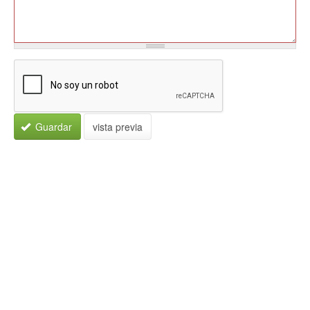
Guardar
vista previa