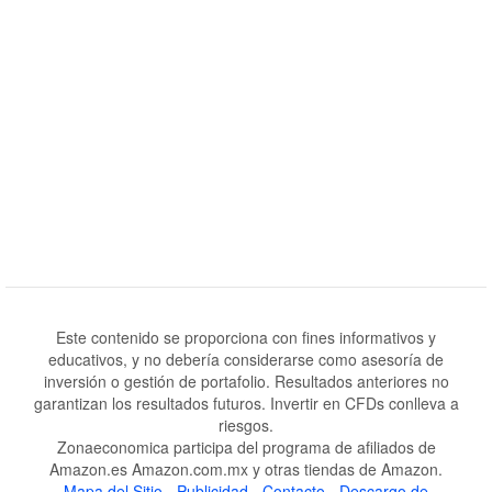
Este contenido se proporciona con fines informativos y
educativos, y no debería considerarse como asesoría de
inversión o gestión de portafolio. Resultados anteriores no
garantizan los resultados futuros. Invertir en CFDs conlleva a
riesgos.
Zonaeconomica participa del programa de afiliados de
Amazon.es Amazon.com.mx y otras tiendas de Amazon.
Mapa del Sitio
-
Publicidad
-
Contacto
-
Descargo de