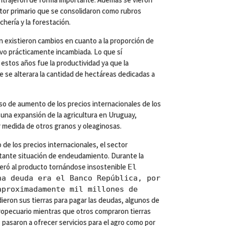
ctor primario que se consolidaron como rubros
chería y la forestación.
n existieron cambios en cuanto a la proporción de
tuvo prácticamente incambiada. Lo que sí
stos años fue la productividad ya que la
e se alterara la cantidad de hectáreas dedicadas a
eso de aumento de los precios internacionales de los
 una expansión de la agricultura en Uruguay,
r medida de otros granos y oleaginosas.
de los precios internacionales, el sector
tante situación de endeudamiento. Durante la
peró al producto tornándose insostenible
El
ha deuda era el Banco República, por
aproximadamente mil millones de
ieron sus tierras para pagar las deudas, algunos de
gropecuario mientras que otros compraron tierras
 pasaron a ofrecer servicios para el agro como por