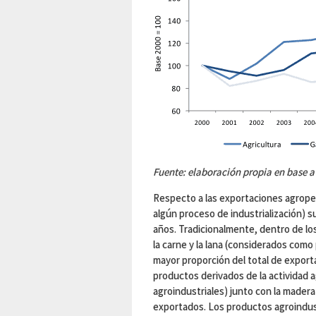
Fuente: elaboración propia en base 
Respecto a las exportaciones agropec
algún proceso de industrialización) su
años. Tradicionalmente, dentro de lo
la carne y la lana (considerados como
mayor proporción del total de export
productos derivados de la actividad 
agroindustriales) junto con la madera
exportados. Los productos agroindus