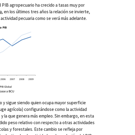
 el PIB agropecuario ha crecido a tasas muy por
a
, en los últimos tres años la relación se invierte,
a actividad pecuaria como se verá más adelante.
do y sigue siendo quien ocupa mayor superficie
ge agrícola) configurándose como la actividad
 y la que genera más empleo. Sin embargo, en esta
dido peso relativo con respecto a otras actividades
las y forestales. Este cambio se refleja por