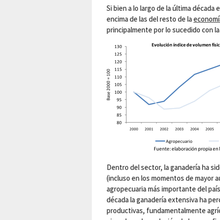
Si bien a lo largo de la última década
encima de las del resto de la
economí
principalmente por lo sucedido con l
Dentro del sector, la ganadería ha si
(incluso en los momentos de mayor au
agropecuaria más importante del país
década la ganadería extensiva ha per
productivas, fundamentalmente agríco