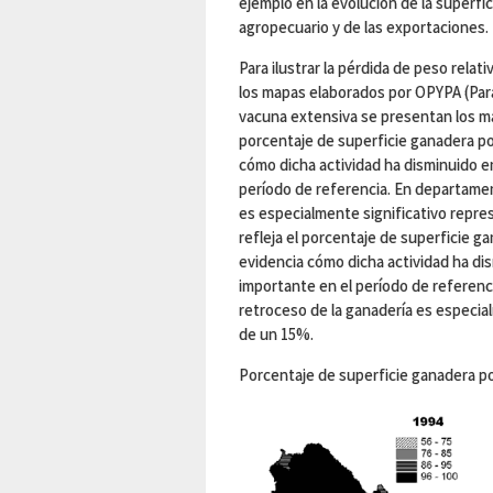
ejemplo en la evolución de la superfic
agropecuario y de las exportaciones.
Para ilustrar la pérdida de peso rela
los mapas elaborados por OPYPA (Para 
vacuna extensiva se presentan los m
porcentaje de superficie ganadera por
cómo dicha actividad ha disminuido e
período de referencia. En departame
es especialmente significativo repr
refleja el porcentaje de superficie ga
evidencia cómo dicha actividad ha di
importante en el período de referen
retroceso de la ganadería es especia
de un 15%.
Porcentaje de superficie ganadera por