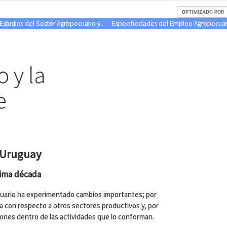
studios del Sector Agropecuario y...
Especificidades del Empleo Agropecuar
 y la
e
 Uruguay
tima década
ecuario ha experimentado cambios importantes; por
iva con respecto a otros sectores productivos y, por
ones dentro de las actividades que lo conforman.