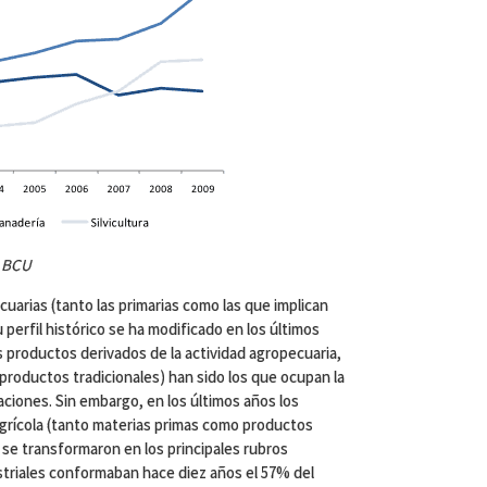
a BCU
uarias (tanto las primarias como las que implican
 perfil histórico se ha modificado en los últimos
s productos derivados de la actividad agropecuaria,
 productos tradicionales) han sido los que ocupan la
aciones. Sin embargo, en los últimos años los
agrícola (tanto materias primas como productos
 se transformaron en los principales rubros
triales conformaban hace diez años el 57% del