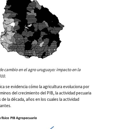
de cambio en el agro uruguayo: impacto en la
010.
fica se evidencia cómo la agricultura evoluciona por
rminos del crecimiento del PIB, la actividad pecuaria
 de la década, años en los cuales la actividad
tantes.