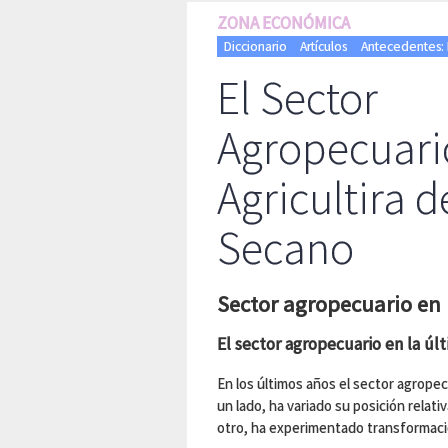
ZONA ECONÓMICA
Diccionario
Artículos
Antecedentes: E
El Sector
Agropecuario
Agricultira d
Secano
Sector agropecuario en
El sector agropecuario en la úl
En los últimos años el sector agrop
un lado, ha variado su posición relat
otro, ha experimentado transformaci