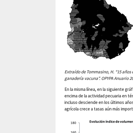
Extraído de Tommasino, H. “15 años 
ganadería vacuna”. OPYPA Anuario 2
En la misma línea, en la siguiente grá
encima de la actividad pecuaria en té
incluso desciende en los últimos años
agrícola crece a tasas aún más impor