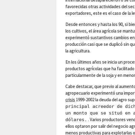
favorecidas otras actividades del se
exportadores, este es el caso de la le
Desde entonces y hasta los 90, si bie
los cultivos, el área agrícola se man
experimentó sustantivos cambios en e
producción casi que se duplicó sin qu
la agricultura.
En los últimos años se inicia un proc
productos agrícolas que ha facilitado
particularmente de la soja y en meno
Cabe destacar, que previo al aumento 
agropecuario experimentó una impor
crisis
1999-2002 la deuda del agro su
principal acreedor de dic
un monto que se situó en 
. Varios productores vend
dólares.
ellos optaron por salir del negocio a
menos productivas para explotarlas o