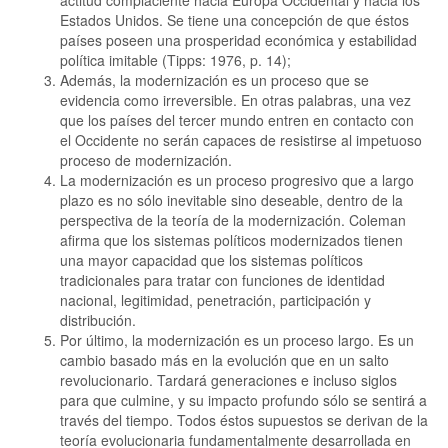
actitud complaciente hacia Europa Occidental y hacia los
Estados Unidos. Se tiene una concepción de que éstos
países poseen una prosperidad económica y estabilidad
política imitable (Tipps: 1976, p. 14);
Además, la modernización es un proceso que se
evidencia como irreversible. En otras palabras, una vez
que los países del tercer mundo entren en contacto con
el Occidente no serán capaces de resistirse al impetuoso
proceso de modernización.
La modernización es un proceso progresivo que a largo
plazo es no sólo inevitable sino deseable, dentro de la
perspectiva de la teoría de la modernización. Coleman
afirma que los sistemas políticos modernizados tienen
una mayor capacidad que los sistemas políticos
tradicionales para tratar con funciones de identidad
nacional, legitimidad, penetración, participación y
distribución.
Por último, la modernización es un proceso largo. Es un
cambio basado más en la evolución que en un salto
revolucionario. Tardará generaciones e incluso siglos
para que culmine, y su impacto profundo sólo se sentirá a
través del tiempo. Todos éstos supuestos se derivan de la
teoría evolucionaria fundamentalmente desarrollada en