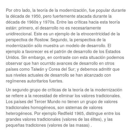
Por otro lado, la teoría de la modernización, fue popular durante
la década de 1950, pero fuertemente atacada durante la
década de 1960s y 1970s. Entre las críticas hacia esta teoría
están: primero, el desarrollo no es necesariamente
unidireccional. Este es un ejemplo de la etnocentricidad de la
perspectiva de Rostow. Segundo, la perspectiva de la
modernización sólo muestra un modelo de desarrollo. El
ejemplo a favorecer es el patrón de desarrollo de los Estados
Unidos. Sin embargo, en contraste con esta situación podemos
observar que han ocurrido avances de desarrollo en otros
países como Taiwán y Corea del Sur; y debemos admitir que
sus niveles actuales de desarrollo se han alcanzado con
regímenes autoritarios fuertes.
Un segundo grupo de críticas de la teoría de la modernización
se refiere a la necesidad de eliminar los valores tradicionales.
Los países del Tercer Mundo no tienen un grupo de valores
tradicionales homogéneos, son sistemas de valores
heterogéneos. Por ejemplo Redfield 1965, distingue entre los
grandes valores tradicionales (valores de las élites), y las
pequeñas tradiciones (valores de las masas) .