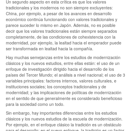
Un segundo aspecto en esta crítica es que los valores
tradicionales y los modernos no son siempre excluyentes:
China, por ejemplo, a pesar de los avances en desarrollo
económico continúa funcionando con valores tradicionales y
parece suceder lo mismo en Japón. Además, no es posible
decir que los valores tradicionales están siempre separados
completamente, de las condiciones de cohexistencia con la
modernidad, por ejemplo, la lealtad hacia el emperador puede
ser transformada en lealtad hacia la compañía.
Hay muchas semejanzas entre los estudios de modernización
clásicos y los nuevos estudios, entre ellas están: el uso de un
enfoque de investigación dirigido hacia el desarrollo de los
países del Tercer Mundo; el análisis a nivel nacional; el uso de 3
variables principales: factores internos, valores culturales, e
instituciones sociales; los conceptos tradicionales y de
modernidad; y las implicaciones de políticas de modernización
en el sentido de que generalmente es considerado beneficioso
para la sociedad como un todo.
Sin embargo, hay importantes diferencias entre los estudios
clásicos y los nuevos estudios de la escuela de modernización.
Por ejemplo, en el enfoque clásico la tradición es un obstáculo
para el desarrollo; en el nuevo enfoque, la tradición es un factor