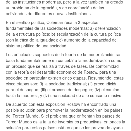
de las instituciones modernas, pero a la vez también ha creado
un problema de integración, y de coordinación de las
actividades de diferentes nuevas instituciones.
En el sentido político, Coleman resalta 3 aspectos
fundamentales de las sociedades modernas: a) diferenciación
de la estructura política; b) secularización de la cultura política
(con la ética de la igualdad); c) aumento de la capacidad del
sistema político de una sociedad.
Los principales supuestos de la teoría de la modernización se
basa fundamentalmente en concebir a la modernización como
un proceso que se realiza a través de fases. De conformidad
con la teoría del desarrollo económico de Rostow, para una
sociedad en particular existen cinco etapas. Resumiendo, estas
cinco etapas son: (i) la sociedad tradicional; (ii) precondición
para el despegue; (iii) el proceso de despegue; (iv) el camino
hacia la madurez; y (iv) una sociedad de alto consumo masivo.
De acuerdo con esta exposición Rostow ha encontrado una
posible solución para promover la modernización en los países
del Tercer Mundo. Si el problema que enfrentan los países del
Tercer Mundo es la falta de inversiones productivas, entonces la
solución para estos países está en que se les provea de ayuda