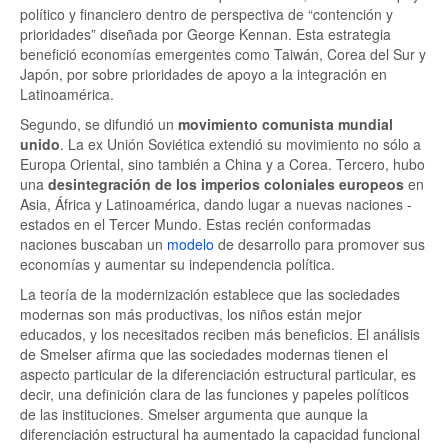
político y financiero dentro de perspectiva de “contención y
prioridades” diseñada por George Kennan. Esta estrategia
benefició economías emergentes como Taiwán, Corea del Sur y
Japón, por sobre prioridades de apoyo a la integración en
Latinoamérica.
Segundo, se difundió un
movimiento comunista mundial
unido
. La ex Unión Soviética extendió su movimiento no sólo a
Europa Oriental, sino también a China y a Corea. Tercero, hubo
una
desintegración de los imperios coloniales europeos
en
Asia, África y Latinoamérica, dando lugar a nuevas naciones -
estados en el Tercer Mundo. Estas recién conformadas
naciones buscaban un
modelo
de desarrollo para promover sus
economías y aumentar su independencia política.
La teoría de la modernización establece que las sociedades
modernas son más productivas, los niños están mejor
educados, y los necesitados reciben más beneficios. El análisis
de Smelser afirma que las sociedades modernas tienen el
aspecto particular de la diferenciación estructural particular, es
decir, una definición clara de las funciones y papeles políticos
de las instituciones. Smelser argumenta que aunque la
diferenciación estructural ha aumentado la capacidad funcional