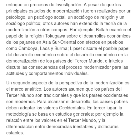
enfoque en procesos de investigación. A pesar de que los
principales estudios de modernización fueron realizados por un
psícólogo, un psicólogo social, un sociólogo de religión y un
sociólogo político; otros autores han extendido la teoría de la
modernización a otros campos. Por ejemplo, Bellah examina el
papel de la religión Tokugawa sobre el desarrollos económicos
de los pajanes en Asia Sur-Oriental con efectos en pueblos
como Camboya, Laos y Burma; Lipset discute el posible papel
del desarrollo económico sobre el desarrollo económico en la
democratización de los países del Tercer Mundo, e Inkeles
discute las consecuencias del proceso modernizador para las
actitudes y comportamientos individuales.
Un segundo aspecto de la perspectiva de la modernización es
el marco analítico. Los autores asumen que los países del
Tercer Mundo son tradicionales y que los países occidentales
son modernos. Para alcanzar el desarrollo, los países pobres
deben adoptar los valores Occidentales. En tercer lugar, la
metodología se basa en estudios generales; por ejemplo la
relación entre los valores en el Tercer Mundo, y la
diferenciación entre democracias inestables y dictaduras
estables.