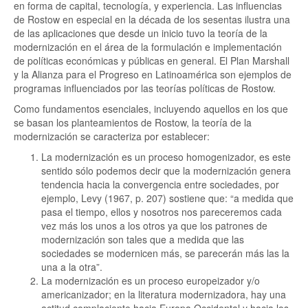
en forma de capital, tecnología, y experiencia. Las influencias
de Rostow en especial en la década de los sesentas ilustra una
de las aplicaciones que desde un inicio tuvo la teoría de la
modernización en el área de la formulación e implementación
de políticas económicas y públicas en general. El Plan Marshall
y la Alianza para el Progreso en Latinoamérica son ejemplos de
programas influenciados por las teorías políticas de Rostow.
Como fundamentos esenciales, incluyendo aquellos en los que
se basan los planteamientos de Rostow, la teoría de la
modernización se caracteriza por establecer:
La modernización es un proceso homogenizador, es este
sentido sólo podemos decir que la modernización genera
tendencia hacia la convergencia entre sociedades, por
ejemplo, Levy (1967, p. 207) sostiene que: “a medida que
pasa el tiempo, ellos y nosotros nos pareceremos cada
vez más los unos a los otros ya que los patrones de
modernización son tales que a medida que las
sociedades se modernicen más, se parecerán más las la
una a la otra”.
La modernización es un proceso europeizador y/o
americanizador; en la literatura modernizadora, hay una