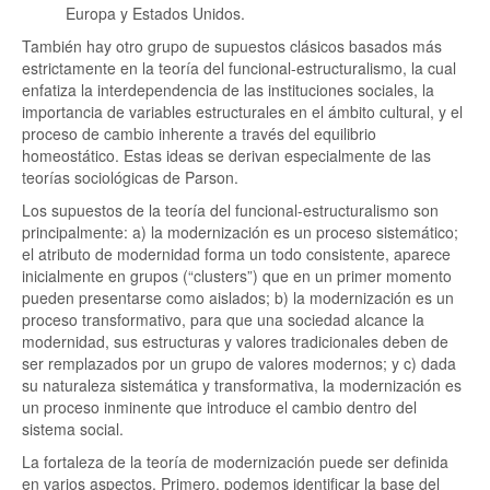
Europa y Estados Unidos.
También hay otro grupo de supuestos clásicos basados más
estrictamente en la teoría del funcional-estructuralismo, la cual
enfatiza la interdependencia de las instituciones sociales, la
importancia de variables estructurales en el ámbito cultural, y el
proceso de cambio inherente a través del equilibrio
homeostático. Estas ideas se derivan especialmente de las
teorías sociológicas de Parson.
Los supuestos de la teoría del funcional-estructuralismo son
principalmente: a) la modernización es un proceso sistemático;
el atributo de modernidad forma un todo consistente, aparece
inicialmente en grupos (“clusters”) que en un primer momento
pueden presentarse como aislados; b) la modernización es un
proceso transformativo, para que una sociedad alcance la
modernidad, sus estructuras y valores tradicionales deben de
ser remplazados por un grupo de valores modernos; y c) dada
su naturaleza sistemática y transformativa, la modernización es
un proceso inminente que introduce el cambio dentro del
sistema social.
La fortaleza de la teoría de modernización puede ser definida
en varios aspectos. Primero, podemos identificar la base del