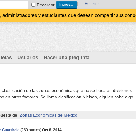
Registro
Recordar
administradores y estudiantes que desean compartir sus conocim
uetas
Usuarios
Hacer una pregunta
 clasificación de las zonas económicas que no se basa en divisiones
no en otros factores. Se llama clasificación Nielsen, alguien sabe algo
puesta de:
Zonas Económicas de México
n Cuartirolo
(
260
puntos)
Oct 8, 2014