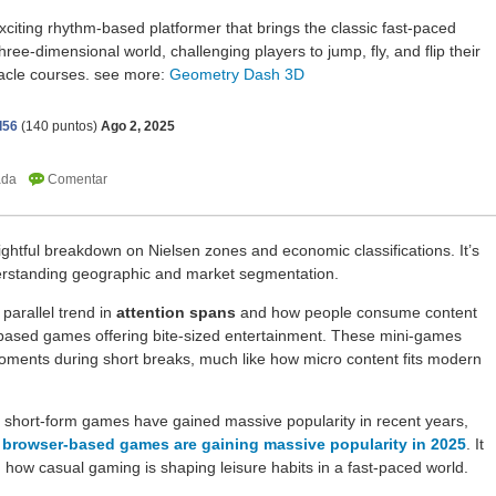
iting rhythm-based platformer that brings the classic fast-paced
ree-dimensional world, challenging players to jump, fly, and flip their
acle courses. see more:
Geometry Dash 3D
d56
(
140
puntos)
Ago 2, 2025
sightful breakdown on Nielsen zones and economic classifications. It’s
derstanding geographic and market segmentation.
a parallel trend in
attention spans
and how people consume content
based games offering bite-sized entertainment. These mini-games
oments during short breaks, much like how micro content fits modern
e short-form games have gained massive popularity in recent years,
browser-based games are gaining massive popularity in 2025
. It
 how casual gaming is shaping leisure habits in a fast-paced world.