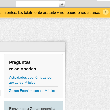
ientos. Es totalmente gratuito y no requiere registrarse.
Preguntas
relacionadas
Actividades económicas por
zonas de México
Zonas Económicas de México
Bienvenido a Zonaeconomica ,