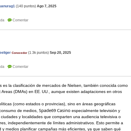
uanurag1
(
140
puntos)
Ago 7, 2025
eliger
(
1.3k
puntos)
Sep 20, 2025
Conocedor
as es la clasificación de mercados de Nielsen, también conocida como
 Areas (DMAs) en EE. UU., aunque existen adaptaciones en otros
líticas (como estados o provincias), sino en áreas geográficas
Spade69 Casino
e consumo de medios,
especialmente televisión y
 ciudades y localidades que comparten una audiencia televisiva o
es, independientemente de límites administrativos. Esto permite a
d y medios planificar campañas más eficientes, ya que saben qué