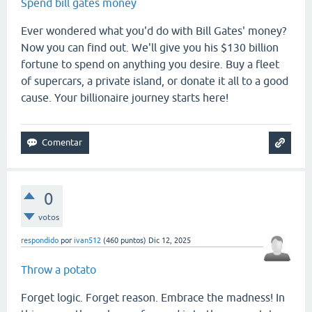
Spend bill gates money
Ever wondered what you'd do with Bill Gates' money?
Now you can find out. We'll give you his $130 billion
fortune to spend on anything you desire. Buy a fleet
of supercars, a private island, or donate it all to a good
cause. Your billionaire journey starts here!
0
votos
respondido
por
ivan512
(
460
puntos)
Dic 12, 2025
Throw a potato
Forget logic. Forget reason. Embrace the madness! In