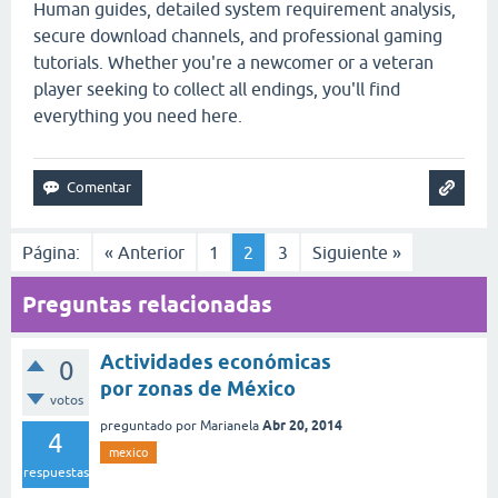
Human guides, detailed system requirement analysis,
secure download channels, and professional gaming
tutorials. Whether you're a newcomer or a veteran
player seeking to collect all endings, you'll find
everything you need here.
Página:
« Anterior
1
2
3
Siguiente »
Preguntas relacionadas
Actividades económicas
0
por zonas de México
votos
Abr 20, 2014
preguntado
por
Marianela
4
mexico
respuestas