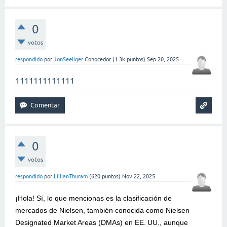
0
votos
respondido
por
JonSeeliger
Conocedor
(
1.3k
puntos)
Sep 20, 2025
1111111111111
0
votos
respondido
por
LillianThuram
(
620
puntos)
Nov 22, 2025
¡Hola! Sí, lo que mencionas es la clasificación de
mercados de Nielsen, también conocida como Nielsen
Designated Market Areas (DMAs) en EE. UU., aunque