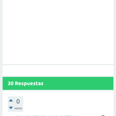
30
Respuestas
0
votos