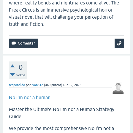
where reality bends and nightmares come alive. The
Freak Circus is an immersive psychological horror
visual novel that will challenge your perception of
truth and fiction.
0
votos
respondido
por
ivan512
(
460
puntos)
Dic 12, 2025
No i'm not a human
Master the Ultimate No I'm not a Human Strategy
Guide
We provide the most comprehensive No I'm not a