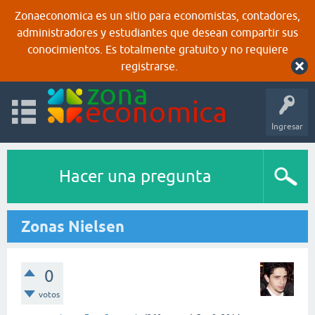
Zonaeconomica es un sitio para economistas, contadores,
administradores y estudiantes que desean compartir sus
conocimientos. Es totalmente gratuito y no requiere
registrarse.
Ingresar
Hacer una pregunta
Zonas Nielsen
0
votos