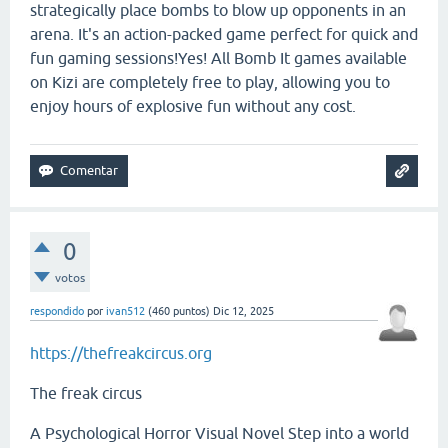
strategically place bombs to blow up opponents in an
arena. It's an action-packed game perfect for quick and
fun gaming sessions!Yes! All Bomb It games available
on Kizi are completely free to play, allowing you to
enjoy hours of explosive fun without any cost.
0
votos
respondido
por
ivan512
(
460
puntos)
Dic 12, 2025
https://thefreakcircus.org
The freak circus
A Psychological Horror Visual Novel Step into a world