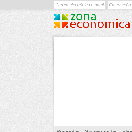
Preguntas
Sin responder
Etiq