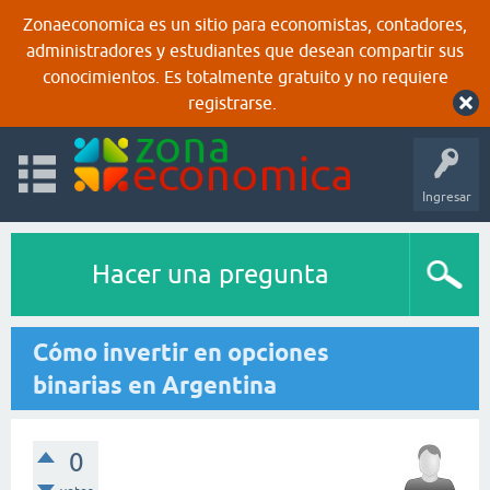
Zonaeconomica es un sitio para economistas, contadores,
administradores y estudiantes que desean compartir sus
conocimientos. Es totalmente gratuito y no requiere
registrarse.
Ingresar
Hacer una pregunta
Cómo invertir en opciones
binarias en Argentina
0