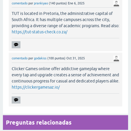
comentado
por
prankiyao
(
140
puntos)
Ene 6, 2025
TUT is located in Pretoria, the administrative capital of
South Africa. It has multiple campuses across the city,
providing a diverse range of academic programs. Read also:
https://tut-status-check.co.za/
comentado
por
godakiss
(
100
puntos)
Oct 31, 2025
Clicker Games online offer addictive gameplay where
every tap and upgrade creates a sense of achievement and
continuous progress for casual and dedicated players alike.
https://clickergamesaz.io/
Preguntas relacionadas