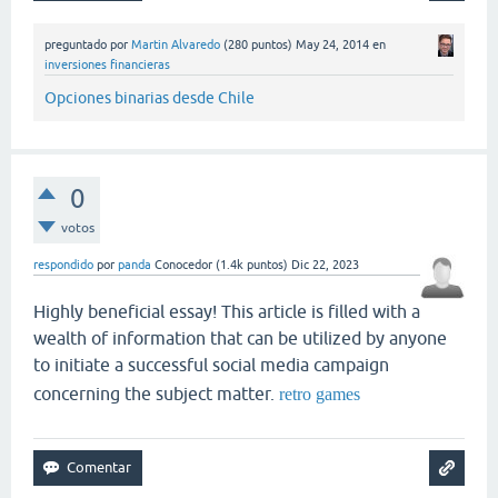
preguntado
por
Martin Alvaredo
(
280
puntos)
May 24, 2014
en
inversiones financieras
Opciones binarias desde Chile
0
votos
respondido
por
panda
Conocedor
(
1.4k
puntos)
Dic 22, 2023
Highly beneficial essay! This article is filled with a
wealth of information that can be utilized by anyone
to initiate a successful social media campaign
concerning the subject matter.
retro games