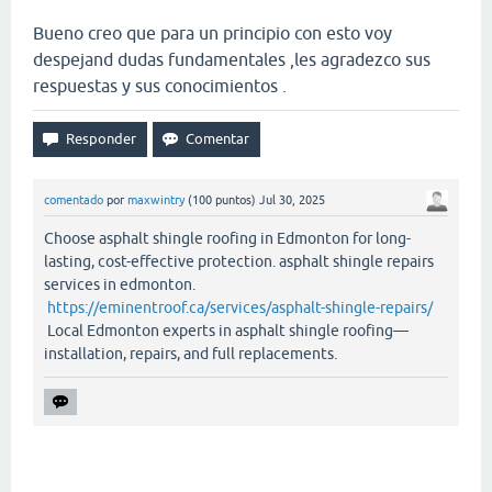
Bueno creo que para un principio con esto voy
despejand dudas fundamentales ,les agradezco sus
respuestas y sus conocimientos .
comentado
por
maxwintry
(
100
puntos)
Jul 30, 2025
Choose asphalt shingle roofing in Edmonton for long-
lasting, cost-effective protection. asphalt shingle repairs
services in edmonton.
https://eminentroof.ca/services/asphalt-shingle-repairs/
Local Edmonton experts in asphalt shingle roofing—
installation, repairs, and full replacements.