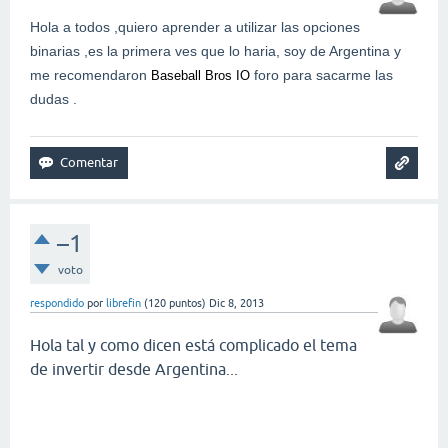
Hola a todos ,quiero aprender a utilizar las opciones
binarias ,es la primera ves que lo haria, soy de Argentina y
me recomendaron
foro para sacarme las
Baseball Bros IO
dudas .
–1
voto
respondido
por
librefin
(
120
puntos)
Dic 8, 2013
Hola tal y como dicen está complicado el tema
de invertir desde Argentina...