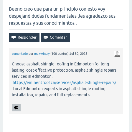
Bueno creo que para un principio con esto voy
despejand dudas fundamentales ,les agradezco sus
respuestas y sus conocimientos .
comentado
por
maxwintry
(
100
puntos)
Jul 30, 2025
Choose asphalt shingle roofing in Edmonton for long-
lasting, cost-effective protection. asphalt shingle repairs
services in edmonton.
https://eminentroof.ca/services/asphalt-shingle-repairs/
Local Edmonton experts in asphalt shingle roofing—
installation, repairs, and full replacements.