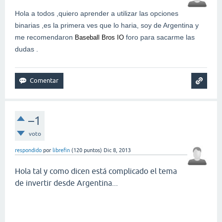
Hola a todos ,quiero aprender a utilizar las opciones
binarias ,es la primera ves que lo haria, soy de Argentina y
me recomendaron
foro para sacarme las
Baseball Bros IO
dudas .
–1
voto
respondido
por
librefin
(
120
puntos)
Dic 8, 2013
Hola tal y como dicen está complicado el tema
de invertir desde Argentina...