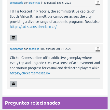
comentado
por
prankiyao
(
140
puntos)
Ene 6, 2025
TUT is located in Pretoria, the administrative capital of
South Africa. It has multiple campuses across the city,
providing a diverse range of academic programs. Read also:
https://tut-status-check.co.za/
comentado
por
godakiss
(
100
puntos)
Oct 31, 2025
Clicker Games online offer addictive gameplay where
every tap and upgrade creates a sense of achievement and
continuous progress for casual and dedicated players alike.
https://clickergamesaz.io/
Preguntas relacionadas