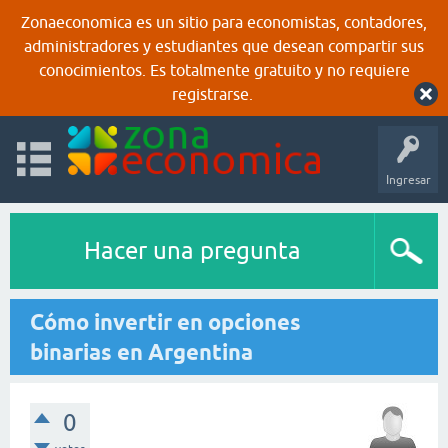
Zonaeconomica es un sitio para economistas, contadores,
administradores y estudiantes que desean compartir sus
conocimientos. Es totalmente gratuito y no requiere
registrarse.
Ingresar
Hacer una pregunta
Cómo invertir en opciones
binarias en Argentina
0