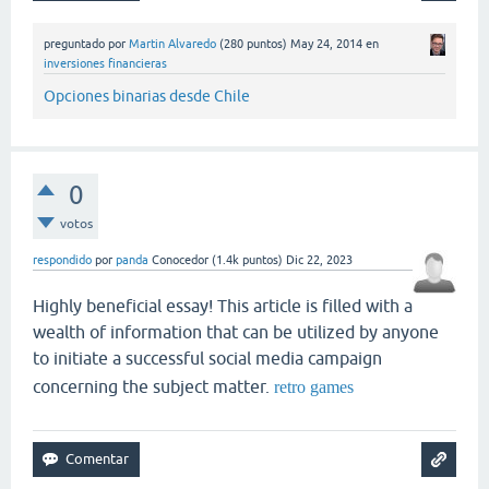
preguntado
por
Martin Alvaredo
(
280
puntos)
May 24, 2014
en
inversiones financieras
Opciones binarias desde Chile
0
votos
respondido
por
panda
Conocedor
(
1.4k
puntos)
Dic 22, 2023
Highly beneficial essay! This article is filled with a
wealth of information that can be utilized by anyone
to initiate a successful social media campaign
concerning the subject matter.
retro games