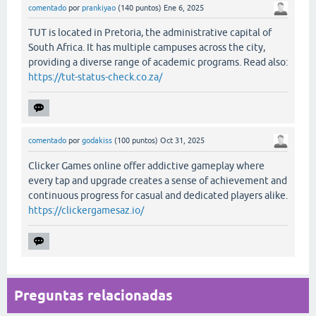
comentado
por
prankiyao
(
140
puntos)
Ene 6, 2025
TUT is located in Pretoria, the administrative capital of
South Africa. It has multiple campuses across the city,
providing a diverse range of academic programs. Read also:
https://tut-status-check.co.za/
comentado
por
godakiss
(
100
puntos)
Oct 31, 2025
Clicker Games online offer addictive gameplay where
every tap and upgrade creates a sense of achievement and
continuous progress for casual and dedicated players alike.
https://clickergamesaz.io/
Preguntas relacionadas