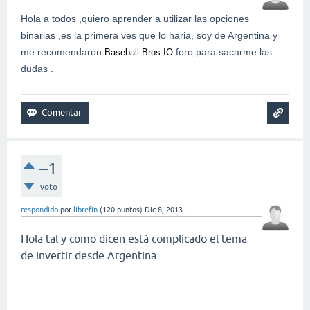
Hola a todos ,quiero aprender a utilizar las opciones
binarias ,es la primera ves que lo haria, soy de Argentina y
me recomendaron
foro para sacarme las
Baseball Bros IO
dudas .
–1
voto
respondido
por
librefin
(
120
puntos)
Dic 8, 2013
Hola tal y como dicen está complicado el tema
de invertir desde Argentina...