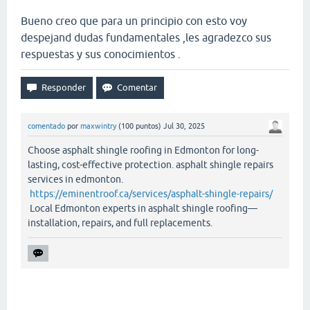
Bueno creo que para un principio con esto voy
despejand dudas fundamentales ,les agradezco sus
respuestas y sus conocimientos .
comentado
por
maxwintry
(
100
puntos)
Jul 30, 2025
Choose asphalt shingle roofing in Edmonton for long-
lasting, cost-effective protection. asphalt shingle repairs
services in edmonton.
https://eminentroof.ca/services/asphalt-shingle-repairs/
Local Edmonton experts in asphalt shingle roofing—
installation, repairs, and full replacements.