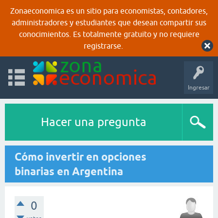
Zonaeconomica es un sitio para economistas, contadores,
administradores y estudiantes que desean compartir sus
conocimientos. Es totalmente gratuito y no requiere
registrarse.
Ingresar
Hacer una pregunta
Cómo invertir en opciones
binarias en Argentina
0