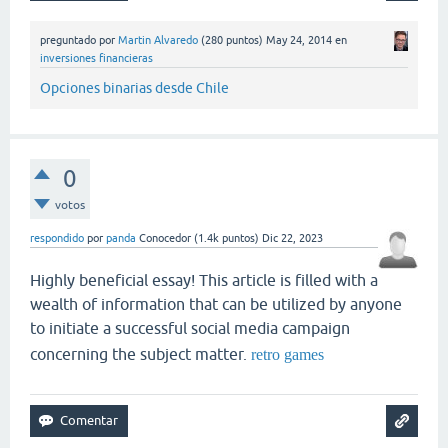
preguntado
por
Martin Alvaredo
(
280
puntos)
May 24, 2014
en
inversiones financieras
Opciones binarias desde Chile
0
votos
respondido
por
panda
Conocedor
(
1.4k
puntos)
Dic 22, 2023
Highly beneficial essay! This article is filled with a
wealth of information that can be utilized by anyone
to initiate a successful social media campaign
concerning the subject matter.
retro games