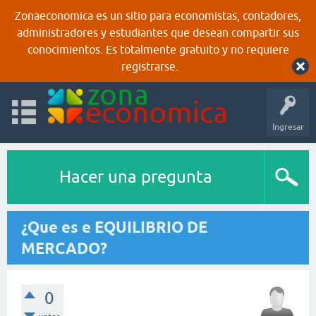
Zonaeconomica es un sitio para economistas, contadores,
administradores y estudiantes que desean compartir sus
conocimientos. Es totalmente gratuito y no requiere
registrarse.
Ingresar
Hacer una pregunta
¿Que es e EQUILIBRIO DE
MERCADO?
0