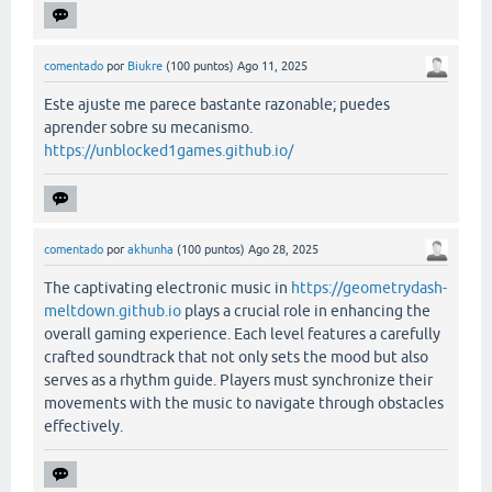
comentado
por
Biukre
(
100
puntos)
Ago 11, 2025
Este ajuste me parece bastante razonable; puedes
aprender sobre su mecanismo.
https://unblocked1games.github.io/
comentado
por
akhunha
(
100
puntos)
Ago 28, 2025
The captivating electronic music in
https://geometrydash-
meltdown.github.io
plays a crucial role in enhancing the
overall gaming experience. Each level features a carefully
crafted soundtrack that not only sets the mood but also
serves as a rhythm guide. Players must synchronize their
movements with the music to navigate through obstacles
effectively.