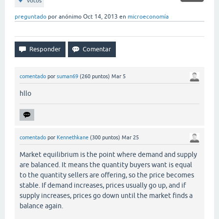
votos
preguntado
por
anónimo
Oct 14, 2013
en
microeconomía
comentado
por
suman69
(
260
puntos)
Mar 5
hllo
comentado
por
Kennethkane
(
300
puntos)
Mar 25
Market equilibrium is the point where demand and supply
are balanced. It means the quantity buyers want is equal
to the quantity sellers are offering, so the price becomes
stable. If demand increases, prices usually go up, and if
supply increases, prices go down until the market finds a
balance again.