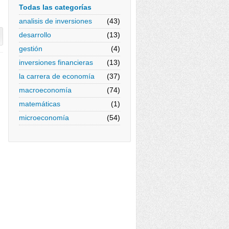
Todas las categorías
analisis de inversiones
(43)
desarrollo
(13)
gestión
(4)
inversiones financieras
(13)
la carrera de economía
(37)
macroeconomía
(74)
matemáticas
(1)
microeconomía
(54)