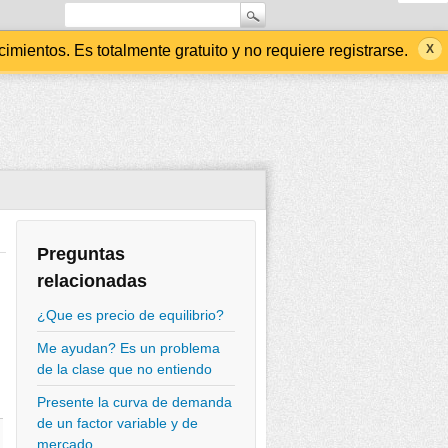
ientos. Es totalmente gratuito y no requiere registrarse.
Preguntas
relacionadas
¿Que es precio de equilibrio?
Me ayudan? Es un problema
de la clase que no entiendo
Presente la curva de demanda
de un factor variable y de
mercado