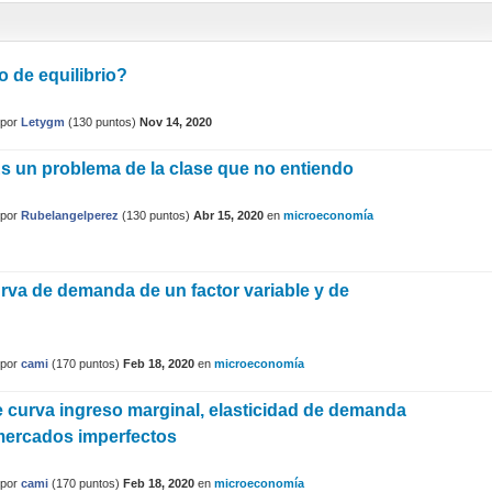
o de equilibrio?
por
Letygm
(
130
puntos)
Nov 14, 2020
 un problema de la clase que no entiendo
por
Rubelangelperez
(
130
puntos)
Abr 15, 2020
en
microeconomía
urva de demanda de un factor variable y de
por
cami
(
170
puntos)
Feb 18, 2020
en
microeconomía
e curva ingreso marginal, elasticidad de demanda
mercados imperfectos
por
cami
(
170
puntos)
Feb 18, 2020
en
microeconomía