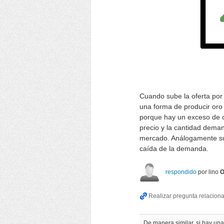
Cuando sube la oferta por
una forma de producir oro 
porque hay un exceso de of
precio y la cantidad dema
mercado. Análogamente suc
caída de la demanda.
respondido
por
lino
O
De manera similar, si hay un