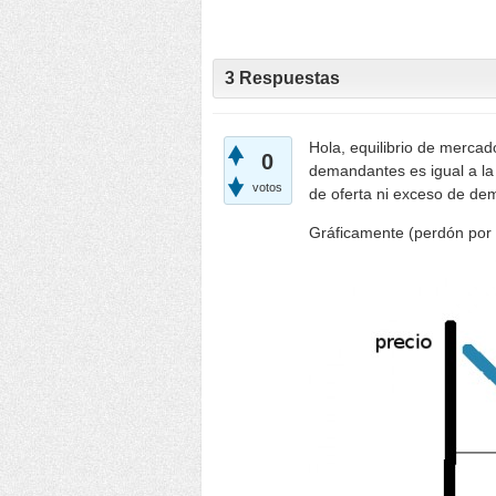
3
Respuestas
Hola, equilibrio de mercad
0
demandantes es igual a la
votos
de oferta ni exceso de de
Gráficamente (perdón por 