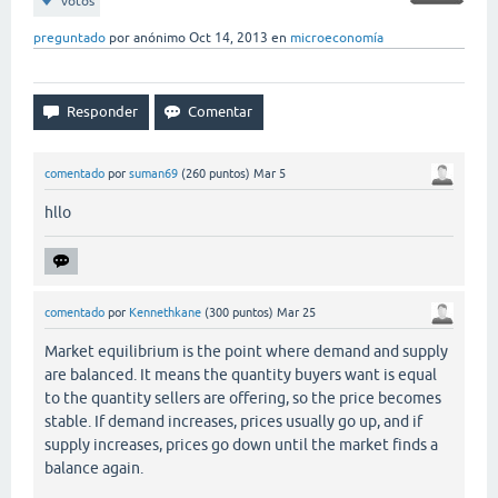
votos
preguntado
por
anónimo
Oct 14, 2013
en
microeconomía
comentado
por
suman69
(
260
puntos)
Mar 5
hllo
comentado
por
Kennethkane
(
300
puntos)
Mar 25
Market equilibrium is the point where demand and supply
are balanced. It means the quantity buyers want is equal
to the quantity sellers are offering, so the price becomes
stable. If demand increases, prices usually go up, and if
supply increases, prices go down until the market finds a
balance again.