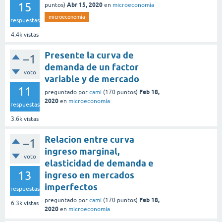
15
Abr 15, 2020
puntos)
en
microeconomía
microeconomía
respuestas
4.4k
vistas
Presente la curva de
–1
demanda de un factor
voto
variable y de mercado
11
Feb 18,
preguntado
por
cami
(
170
puntos)
2020
en
microeconomía
respuestas
3.6k
vistas
Relacion entre curva
–1
ingreso marginal,
voto
elasticidad de demanda e
13
ingreso en mercados
imperfectos
respuestas
Feb 18,
preguntado
por
cami
(
170
puntos)
6.3k
vistas
2020
en
microeconomía