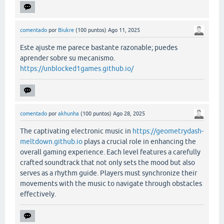
comentado
por
Biukre
(
100
puntos)
Ago 11, 2025
Este ajuste me parece bastante razonable; puedes
aprender sobre su mecanismo.
https://unblocked1games.github.io/
comentado
por
akhunha
(
100
puntos)
Ago 28, 2025
The captivating electronic music in
https://geometrydash-
meltdown.github.io
plays a crucial role in enhancing the
overall gaming experience. Each level features a carefully
crafted soundtrack that not only sets the mood but also
serves as a rhythm guide. Players must synchronize their
movements with the music to navigate through obstacles
effectively.