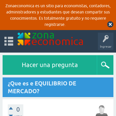
Zonaeconomica es un sitio para economistas, contadores,
administradores y estudiantes que desean compartir sus
conocimientos. Es totalmente gratuito y no requiere
registrarse.
Ingresar
Hacer una pregunta
¿Que es e EQUILIBRIO DE
MERCADO?
0