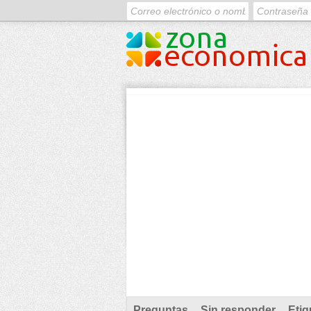
Preguntas
Sin responder
Etiq