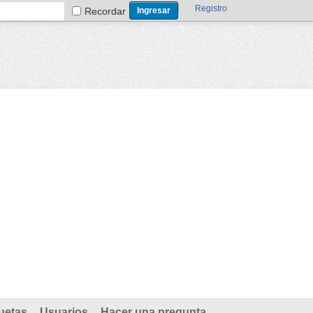
Registro
Recordar
uetas
Usuarios
Hacer una pregunta