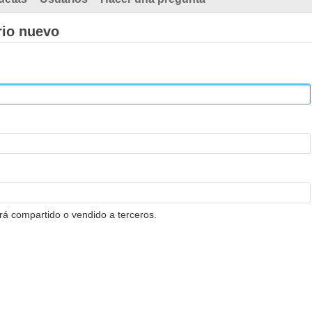
rio nuevo
erá compartido o vendido a terceros.