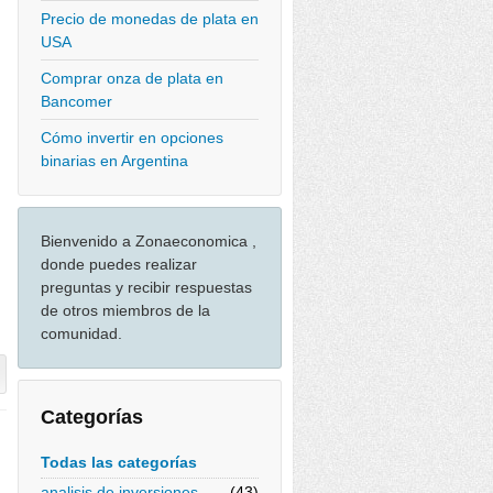
Precio de monedas de plata en
USA
Comprar onza de plata en
Bancomer
Cómo invertir en opciones
binarias en Argentina
Bienvenido a Zonaeconomica ,
donde puedes realizar
preguntas y recibir respuestas
de otros miembros de la
comunidad.
Categorías
Todas las categorías
analisis de inversiones
(43)