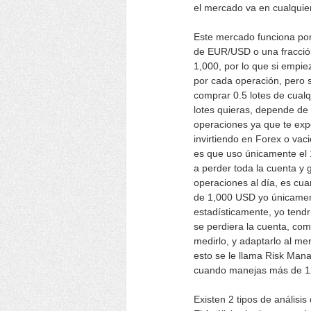
el mercado va en cualquier
Este mercado funciona por 
de EUR/USD o una fracción
1,000, por lo que si empi
por cada operación, pero 
comprar 0.5 lotes de cualq
lotes quieras, depende de
operaciones ya que te ex
invirtiendo en Forex o vaci
es que uso únicamente el 
a perder toda la cuenta y 
operaciones al día, es cu
de 1,000 USD yo únicament
estadísticamente, yo tend
se perdiera la cuenta, com
medirlo, y adaptarlo al me
esto se le llama Risk Man
cuando manejas más de 120
Existen 2 tipos de análisi