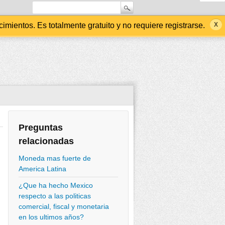
ientos. Es totalmente gratuito y no requiere registrarse.
Preguntas
relacionadas
Moneda mas fuerte de
America Latina
¿Que ha hecho Mexico
respecto a las politicas
comercial, fiscal y monetaria
en los ultimos años?