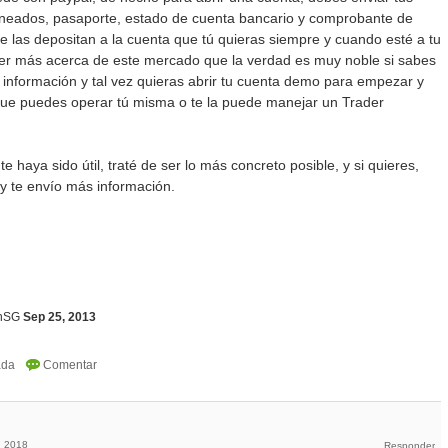
aneados, pasaporte, estado de cuenta bancario y comprobante de
 te las depositan a la cuenta que tú quieras siempre y cuando esté a tu
ber más acerca de este mercado que la verdad es muy noble si sabes
información y tal vez quieras abrir tu cuenta demo para empezar y
ue puedes operar tú misma o te la puede manejar un Trader
e haya sido útil, traté de ser lo más concreto posible, y si quieres,
y te envío más información.
inSG
Sep 25, 2013
, 2018