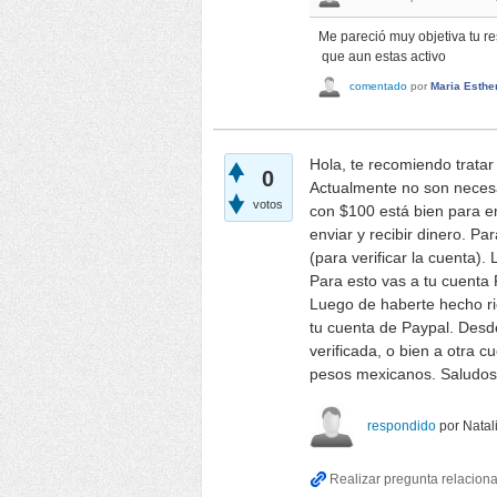
Me pareció muy objetiva tu re
que aun estas activo
comentado
por
Maria Esthe
Hola, te recomiendo trata
0
Actualmente no son necesa
votos
con $100 está bien para e
enviar y recibir dinero. Pa
(para verificar la cuenta)
Para esto vas a tu cuenta 
Luego de haberte hecho ric
tu cuenta de Paypal. Desde
verificada, o bien a otra 
pesos mexicanos. Saludos
respondido
por
Natal