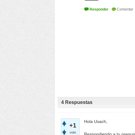
4
Respuestas
Hola Usach,
+1
voto
Respondiendo a tu pregunt