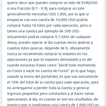
quiere decir que puedes comprar un lote de EUR/USD
o una fracción (0.1 - 0.9), para comprar un lote
generalmente necesitas USD 1,000, por lo que si
empiezas con una cuenta de 10,000 USD podrás
comprar hasta 10 lotes por cada operación, pero si
tienes una cuenta por ejemplo de 500 USD
únicamente podrás comprar 0.5 lotes de cualquier
divisa, puedes operar al día cuantas veces quieras y
cuantos lotes quieras, depende de ti, obviamente
nunca se recomienda comprar lo máximo en tus
operaciones ya que te expones demasiado y es ahí
cuando escuchas frases como "perdí todo invirtiendo
en Forex o vacié mi cuenta de Forex" yo lo que hago,
usando la teoría del portafolio, es que uso únicamente
el 10% del total de la cuenta para cada operación, para
no arriesgarme a perder toda la cuenta y generar
ingresos pequeños pero constantes y al hacer varias
operaciones al día, es cuando se ven los resultados, de
manera que si tuviéramos una cuenta de 1,000 USD yo