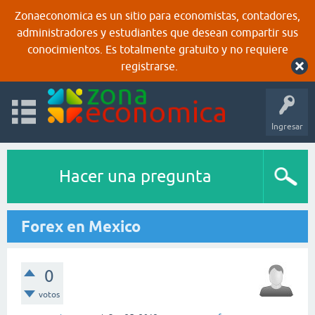
Zonaeconomica es un sitio para economistas, contadores,
administradores y estudiantes que desean compartir sus
conocimientos. Es totalmente gratuito y no requiere
registrarse.
Ingresar
Hacer una pregunta
Forex en Mexico
0
votos