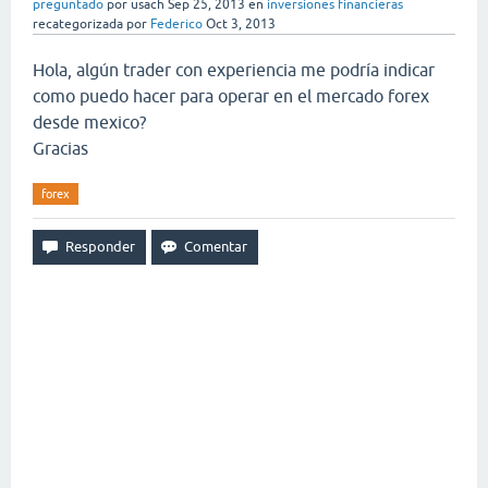
preguntado
por
usach
Sep 25, 2013
en
inversiones financieras
recategorizada
por
Federico
Oct 3, 2013
Hola, algún trader con experiencia me podría indicar
como puedo hacer para operar en el mercado forex
desde mexico?
Gracias
forex