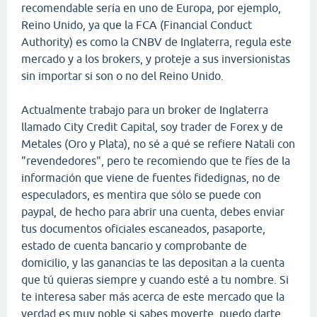
recomendable sería en uno de Europa, por ejemplo,
Reino Unido, ya que la FCA (Financial Conduct
Authority) es como la CNBV de Inglaterra, regula este
mercado y a los brokers, y proteje a sus inversionistas
sin importar si son o no del Reino Unido.
Actualmente trabajo para un broker de Inglaterra
llamado City Credit Capital, soy trader de Forex y de
Metales (Oro y Plata), no sé a qué se refiere Natali con
"revendedores", pero te recomiendo que te fíes de la
información que viene de fuentes fidedignas, no de
especuladors, es mentira que sólo se puede con
paypal, de hecho para abrir una cuenta, debes enviar
tus documentos oficiales escaneados, pasaporte,
estado de cuenta bancario y comprobante de
domicilio, y las ganancias te las depositan a la cuenta
que tú quieras siempre y cuando esté a tu nombre. Si
te interesa saber más acerca de este mercado que la
verdad es muy noble si sabes moverte, puedo darte