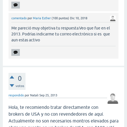
comentado
por
Maria Esther
(
100
puntos)
Dic 10, 2018
Me pareció muy objetiva tu respuesta.Veo que fue en el
2013. Podrías indicarme tu correo electrónico si es que
aun estas activo
0
votos
respondido
por
Natali
Sep 25, 2013
Hola, te recomiendo tratar directamente con
brokers de USA y no con revendedores de aquí.
Actualmente no son necesarios montros elevados para