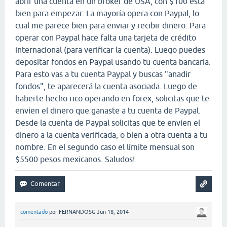
abrir una cuenta en un broker de USA, con $100 está
bien para empezar. La mayoría opera con Paypal, lo
cual me parece bien para enviar y recibir dinero. Para
operar con Paypal hace falta una tarjeta de crédito
internacional (para verificar la cuenta). Luego puedes
depositar fondos en Paypal usando tu cuenta bancaria.
Para esto vas a tu cuenta Paypal y buscas "anadir
fondos", te aparecerá la cuenta asociada. Luego de
haberte hecho rico operando en forex, solicitas que te
envíen el dinero que ganaste a tu cuenta de Paypal.
Desde la cuenta de Paypal solicitas que te envíen el
dinero a la cuenta verificada, o bien a otra cuenta a tu
nombre. En el segundo caso el límite mensual son
$5500 pesos mexicanos. Saludos!
comentado
por
FERNANDOSG
Jun 18, 2014