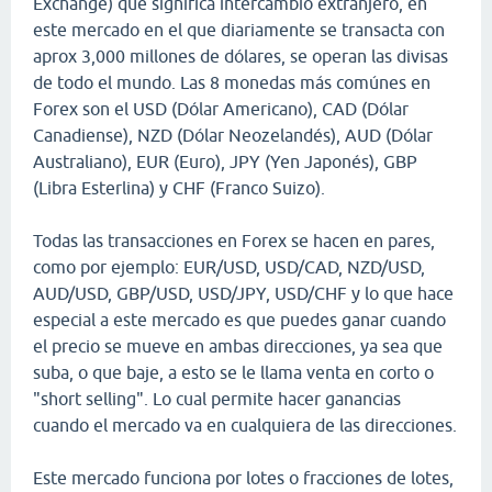
Exchange) que significa intercambio extranjero, en
este mercado en el que diariamente se transacta con
aprox 3,000 millones de dólares, se operan las divisas
de todo el mundo. Las 8 monedas más comúnes en
Forex son el USD (Dólar Americano), CAD (Dólar
Canadiense), NZD (Dólar Neozelandés), AUD (Dólar
Australiano), EUR (Euro), JPY (Yen Japonés), GBP
(Libra Esterlina) y CHF (Franco Suizo).
Todas las transacciones en Forex se hacen en pares,
como por ejemplo: EUR/USD, USD/CAD, NZD/USD,
AUD/USD, GBP/USD, USD/JPY, USD/CHF y lo que hace
especial a este mercado es que puedes ganar cuando
el precio se mueve en ambas direcciones, ya sea que
suba, o que baje, a esto se le llama venta en corto o
"short selling". Lo cual permite hacer ganancias
cuando el mercado va en cualquiera de las direcciones.
Este mercado funciona por lotes o fracciones de lotes,