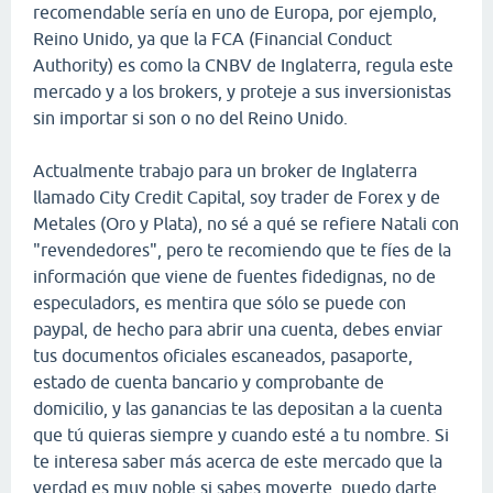
recomendable sería en uno de Europa, por ejemplo,
Reino Unido, ya que la FCA (Financial Conduct
Authority) es como la CNBV de Inglaterra, regula este
mercado y a los brokers, y proteje a sus inversionistas
sin importar si son o no del Reino Unido.
Actualmente trabajo para un broker de Inglaterra
llamado City Credit Capital, soy trader de Forex y de
Metales (Oro y Plata), no sé a qué se refiere Natali con
"revendedores", pero te recomiendo que te fíes de la
información que viene de fuentes fidedignas, no de
especuladors, es mentira que sólo se puede con
paypal, de hecho para abrir una cuenta, debes enviar
tus documentos oficiales escaneados, pasaporte,
estado de cuenta bancario y comprobante de
domicilio, y las ganancias te las depositan a la cuenta
que tú quieras siempre y cuando esté a tu nombre. Si
te interesa saber más acerca de este mercado que la
verdad es muy noble si sabes moverte, puedo darte