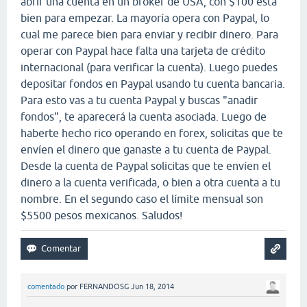
abrir una cuenta en un broker de USA, con $100 está
bien para empezar. La mayoría opera con Paypal, lo
cual me parece bien para enviar y recibir dinero. Para
operar con Paypal hace falta una tarjeta de crédito
internacional (para verificar la cuenta). Luego puedes
depositar fondos en Paypal usando tu cuenta bancaria.
Para esto vas a tu cuenta Paypal y buscas "anadir
fondos", te aparecerá la cuenta asociada. Luego de
haberte hecho rico operando en forex, solicitas que te
envíen el dinero que ganaste a tu cuenta de Paypal.
Desde la cuenta de Paypal solicitas que te envíen el
dinero a la cuenta verificada, o bien a otra cuenta a tu
nombre. En el segundo caso el límite mensual son
$5500 pesos mexicanos. Saludos!
comentado
por
FERNANDOSG
Jun 18, 2014