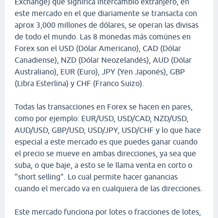
Exchange) que significa intercambio extranjero, en
este mercado en el que diariamente se transacta con
aprox 3,000 millones de dólares, se operan las divisas
de todo el mundo. Las 8 monedas más comúnes en
Forex son el USD (Dólar Americano), CAD (Dólar
Canadiense), NZD (Dólar Neozelandés), AUD (Dólar
Australiano), EUR (Euro), JPY (Yen Japonés), GBP
(Libra Esterlina) y CHF (Franco Suizo).
Todas las transacciones en Forex se hacen en pares,
como por ejemplo: EUR/USD, USD/CAD, NZD/USD,
AUD/USD, GBP/USD, USD/JPY, USD/CHF y lo que hace
especial a este mercado es que puedes ganar cuando
el precio se mueve en ambas direcciones, ya sea que
suba, o que baje, a esto se le llama venta en corto o
"short selling". Lo cual permite hacer ganancias
cuando el mercado va en cualquiera de las direcciones.
Este mercado funciona por lotes o fracciones de lotes,