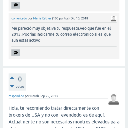
comentado
por
Maria Esther
(
100
puntos)
Dic 10, 2018
Me pareció muy objetiva tu respuesta.Veo que fue en el
2013. Podrías indicarme tu correo electrónico si es que
aun estas activo
0
votos
respondido
por
Natali
Sep 25, 2013
Hola, te recomiendo tratar directamente con
brokers de USA y no con revendedores de aquí.
Actualmente no son necesarios montros elevados para