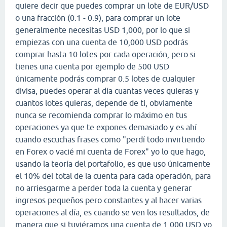
quiere decir que puedes comprar un lote de EUR/USD
o una fracción (0.1 - 0.9), para comprar un lote
generalmente necesitas USD 1,000, por lo que si
empiezas con una cuenta de 10,000 USD podrás
comprar hasta 10 lotes por cada operación, pero si
tienes una cuenta por ejemplo de 500 USD
únicamente podrás comprar 0.5 lotes de cualquier
divisa, puedes operar al día cuantas veces quieras y
cuantos lotes quieras, depende de ti, obviamente
nunca se recomienda comprar lo máximo en tus
operaciones ya que te expones demasiado y es ahí
cuando escuchas frases como "perdí todo invirtiendo
en Forex o vacié mi cuenta de Forex" yo lo que hago,
usando la teoría del portafolio, es que uso únicamente
el 10% del total de la cuenta para cada operación, para
no arriesgarme a perder toda la cuenta y generar
ingresos pequeños pero constantes y al hacer varias
operaciones al día, es cuando se ven los resultados, de
manera que si tuviéramos una cuenta de 1,000 USD yo