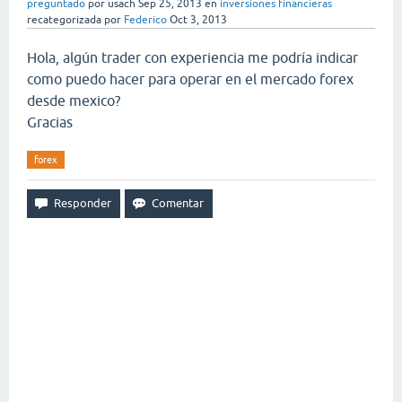
preguntado
por
usach
Sep 25, 2013
en
inversiones financieras
recategorizada
por
Federico
Oct 3, 2013
Hola, algún trader con experiencia me podría indicar
como puedo hacer para operar en el mercado forex
desde mexico?
Gracias
forex