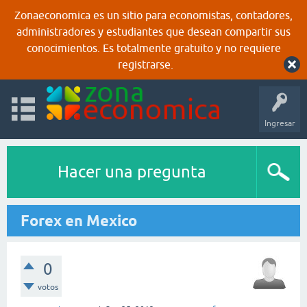
Zonaeconomica es un sitio para economistas, contadores,
administradores y estudiantes que desean compartir sus
conocimientos. Es totalmente gratuito y no requiere
registrarse.
Ingresar
Hacer una pregunta
Forex en Mexico
0
votos