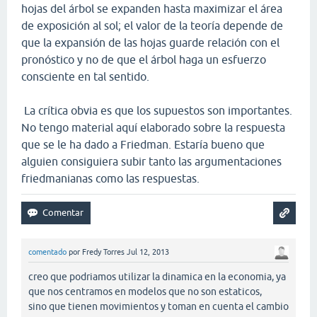
hojas del árbol se expanden hasta maximizar el área
de exposición al sol; el valor de la teoría depende de
que la expansión de las hojas guarde relación con el
pronóstico y no de que el árbol haga un esfuerzo
consciente en tal sentido.
La crítica obvia es que los supuestos son importantes.
No tengo material aquí elaborado sobre la respuesta
que se le ha dado a Friedman. Estaría bueno que
alguien consiguiera subir tanto las argumentaciones
friedmanianas como las respuestas.
comentado
por
Fredy Torres
Jul 12, 2013
creo que podriamos utilizar la dinamica en la economia, ya
que nos centramos en modelos que no son estaticos,
sino que tienen movimientos y toman en cuenta el cambio