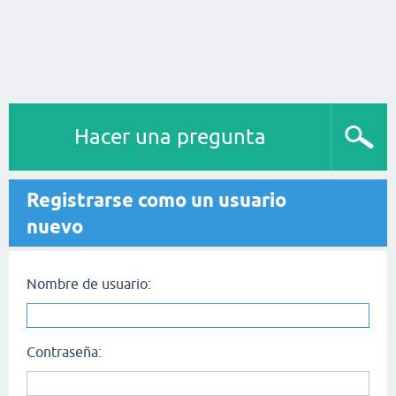
Hacer una pregunta
Registrarse como un usuario
nuevo
Nombre de usuario:
Contraseña: