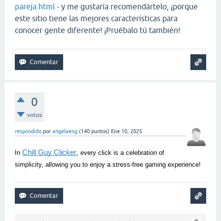
pareja.html
- y me gustaría recomendártelo, ¡porque
este sitio tiene las mejores características para
conocer gente diferente! ¡Pruébalo tú también!
0
votos
respondido
por
angelaeng
(
140
puntos)
Ene 10, 2025
Chill Guy Clicker
In
, every click is a celebration of
simplicity, allowing you to enjoy a stress-free gaming experience!