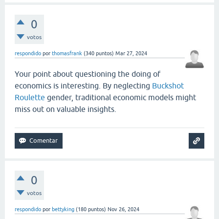
0
votos
respondido
por
thomasfrank
(
340
puntos)
Mar 27, 2024
Your point about questioning the doing of
economics is interesting. By neglecting
Buckshot
Roulette
gender, traditional economic models might
miss out on valuable insights.
0
votos
respondido
por
bettyking
(
180
puntos)
Nov 26, 2024