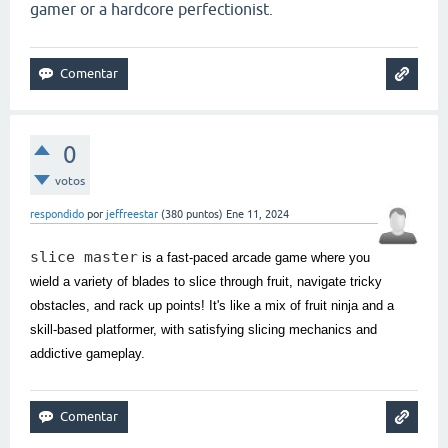
gamer or a hardcore perfectionist.
0
votos
respondido
por
jeffreestar
(
380
puntos)
Ene 11, 2024
slice master
is a fast-paced arcade game where you
wield a variety of blades to slice through fruit, navigate tricky
obstacles, and rack up points! It's like a mix of fruit ninja and a
skill-based platformer, with satisfying slicing mechanics and
addictive gameplay.