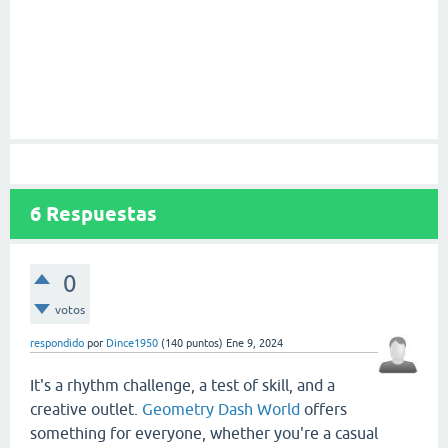
6
Respuestas
0
votos
respondido
por
Dince1950
(
140
puntos)
Ene 9, 2024
It's a rhythm challenge, a test of skill, and a
creative outlet.
Geometry Dash World
offers
something for everyone, whether you're a casual