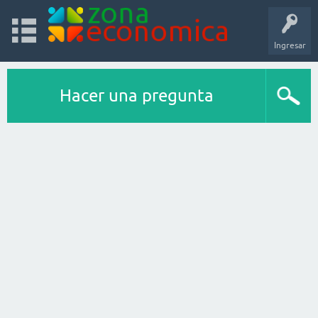
Ingresar
Hacer una pregunta