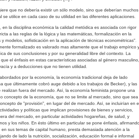
iere que no debería existir un sólo modelo, sino que deberían muchos
se utilice en cada caso de su utilidad en las diferentes aplicaciones.
, en la disciplina económica la calidad metódica es asociada con rigor
cta a las reglas de la lógica y las matemáticas, formalización en la
y modelos, sofisticación en la aplicación de técnicas econométricas".
tamente formalizado es valorado mas altamente que el trabajo empírico 
gica de sus conclusiones y por su generalidad libre del contexto. La
que el énfasis en estas características asociadas al género masculino
 vacía y a deducciones que no tienen utilidad.
abordados por la economía, la economía tradicional deja de lado
a que últimamente cobró auge debido a los trabajos de Becker), y las
 realizan fuera del mercado. Así, la economía feminista propone una
 o concepto de la economía, que no se limite al mercado, sino que sea
concepto de "provisión", en lugar del de mercado. Así, se incluirían en e
tividades y políticas que implican provisiones de bienes y servicios,
uera del mercado, en particular actividades hogareñas, de salud, y
nos y los niños. En ésto último en particular se pone énfasis, afirmand
 en sus temas de capital humano, presta demasiada atención a la
jando de lado la nutrición, socialización, educación formal e informal