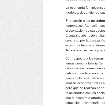
La economía feminista sug
modelos, dependiendo cuál 
En relación a los
métodos
matemático. "adhesión estri
presentación de supuestos 
El análisis abstracto y al
concreto, por la pureza ló
economía feminista afirma 
lleva a una ciencia rígida,
Con respecto a los
temas
temas como la familia (tem
otras transacciones que se
definición de la economía,
mas amplia y se utilice el 
análisis económico otras ac
pero que se realizan por f
relacionadas con los ancia
que la economía ortodoxa,
educación universitaria, de