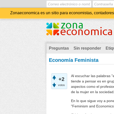
Zonaeconomica es un sitio para economistas, contadores, 
Preguntas
Sin responder
Etiq
Economía Feminista
Al escuchar las palabras 
+2
tiende a pensar es en gru
votos
aspectos como el profesion
de la mujer en la sociedad,
En lo que sigue voy a pone
"Feminism and Economics"