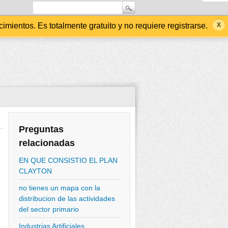
ientos. Es totalmente gratuito y no requiere registrarse.
Preguntas
relacionadas
EN QUE CONSISTIO EL PLAN
CLAYTON
no tienes un mapa con la
distribucion de las actividades
del sector primario
Industrias Artificiales