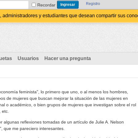
Registro
Recordar
administradores y estudiantes que desean compartir sus conocim
uetas
Usuarios
Hacer una pregunta
"economía feminista", lo primero que uno, o al menos los hombres,
pos de mujeres que buscan mejorar la situación de las mujeres en
al o académico, o bien grupos de mujeres que investigan sobre el rol
 etc.
r algunas reflexiones tomadas de un artículo de Julie A. Nelson
, que me pareciero interesantes.