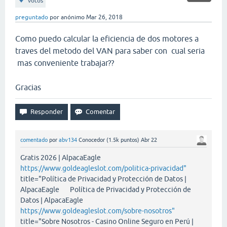
votos
preguntado
por
anónimo
Mar 26, 2018
Como puedo calcular la eficiencia de dos motores a
traves del metodo del VAN para saber con cual seria
mas conveniente trabajar??
Gracias
comentado
por
abv134
Conocedor
(
1.5k
puntos)
Abr 22
Gratis 2026 | AlpacaEagle
https://www.goldeagleslot.com/politica-privacidad"
title="Política de Privacidad y Protección de Datos |
AlpacaEagle Política de Privacidad y Protección de
Datos | AlpacaEagle
https://www.goldeagleslot.com/sobre-nosotros"
title="Sobre Nosotros - Casino Online Seguro en Perú |