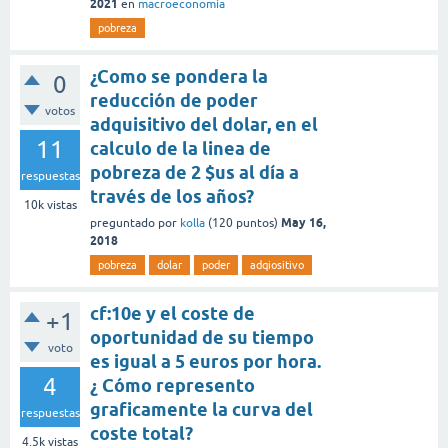
2021
en
macroeconomía
pobreza
¿Como se pondera la
0
reducción de poder
votos
adquisitivo del dolar, en el
11
calculo de la linea de
pobreza de 2 $us al día a
respuestas
través de los años?
10k
vistas
May 16,
preguntado
por
kolla
(
120
puntos)
2018
pobreza
dolar
poder
adqiositivo
cf:10e y el coste de
+1
oportunidad de su tiempo
voto
es igual a 5 euros por hora.
4
¿ Cómo represento
graficamente la curva del
respuestas
coste total?
4.5k
vistas